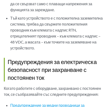
да се свързват само с плаващи напрежения за
функцията за зареждане.
Тъй като устройството е с положителна заземителна
система, трябва да свържете положителния
проводник към клемата с надпис RTN,
отрицателният проводник – към клемата с надпис –
48 VDC, а масата – към точките на заземяване на
устройството.
Предупреждения за електрическа
безопасност при захранване с
постоянен ток
Когато работите с оборудване, захранвано с постоянен
ток, се съобразявайте със следните предупреждения:
Предупреждение за медни проводници за