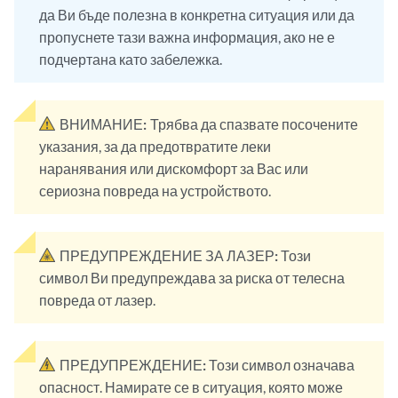
да Ви бъде полезна в конкретна ситуация или да
пропуснете тази важна информация, ако не е
подчертана като забележка.
ВНИМАНИЕ:
Трябва да спазвате посочените
указания, за да предотвратите леки
наранявания или дискомфорт за Вас или
сериозна повреда на устройството.
ПРЕДУПРЕЖДЕНИЕ ЗА ЛАЗЕР:
Този
символ Ви предупреждава за риска от телесна
повреда от лазер.
ПРЕДУПРЕЖДЕНИЕ:
Този символ означава
опасност. Намирате се в ситуация, която може