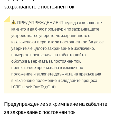
захранването с постоянен ток
ПРЕДУПРЕЖДЕНИЕ:
Преди да извършвате
каквито и да било процедури по захранващите
устройства, се уверете, че захранването е
изключено от веригата за постоянен ток. За да се
уверите, че цялото захранване е изключено,
намерете прекъсвача на таблото, който
обслужва веригата за постоянен ток,
превключете прекъсвача в изключено
положение и залепете дръжката на прекъсвача
в изключено положение и следвайте процеса
LOTO (Lock Out Tag Out).
Предупреждение за кримпване на кабелите
за захранване с постоянен ток