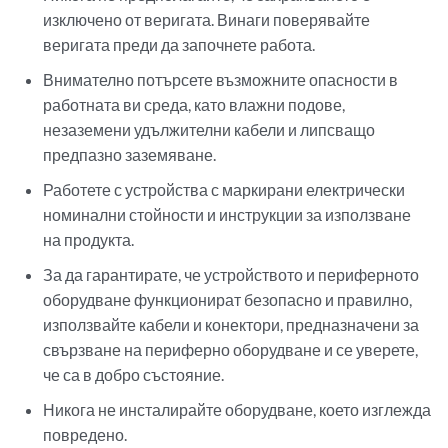
изключено от веригата. Винаги поверявайте
веригата преди да започнете работа.
Внимателно потърсете възможните опасности в
работната ви среда, като влажни подове,
незаземени удължителни кабели и липсващо
предпазно заземяване.
Работете с устройства с маркирани електрически
номинални стойности и инструкции за използване
на продукта.
За да гарантирате, че устройството и периферното
оборудване функционират безопасно и правилно,
използвайте кабели и конектори, предназначени за
свързване на периферно оборудване и се уверете,
че са в добро състояние.
Никога не инсталирайте оборудване, което изглежда
повредено.