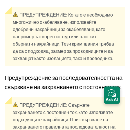
ПРЕДУПРЕЖДЕНИЕ:
Когато е необходимо
многожично окабеляване, използвайте
одобрени накрайници за окабеляване, като
например затворен контур или плоски с
обърнати накрайници. Тези кримпвания трябва
да са с подходящ размер за проводниците и да
захващат както изолацията, така и проводника.
Предупреждение за последователността на
свързване на захранването с постоянен ток
Ask AI
ПРЕДУПРЕЖДЕНИЕ:
Свържете
захранването с постоянен ток, като използвате
подходящите накрайници. При свързване на
захранването правилната последователност на