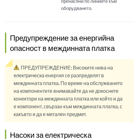
пренасяни по линиите към
оборудването.
Предупреждение за енергийна
опасност в междинната платка
ПРЕДУПРЕЖДЕНИЕ:
Високите нива на
електрическа енергия се разпределят в
междинната платка. По време на обслужването
на компонентите внимавайте да не докоснете
конектори на междинната платка или който и да
е компонент, свързан към междинната платка, с
какъвто и да е метален предмет.
Насоки за електрическа