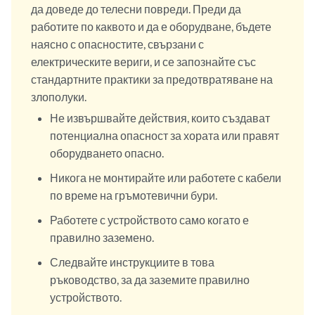
да доведе до телесни повреди. Преди да
работите по каквото и да е оборудване, бъдете
наясно с опасностите, свързани с
електрическите вериги, и се запознайте със
стандартните практики за предотвратяване на
злополуки.
Не извършвайте действия, които създават
потенциална опасност за хората или правят
оборудването опасно.
Никога не монтирайте или работете с кабели
по време на гръмотевични бури.
Работете с устройството само когато е
правилно заземено.
Следвайте инструкциите в това
ръководство, за да заземите правилно
устройството.