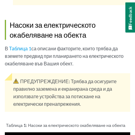
Feedback
Насоки за електрическото
окабеляване на обекта
В
Таблица 1
са описани факторите, които трябва да
вземете предвид при планирането на електрическото
окабеляване във Вашия обект.
ПРЕДУПРЕЖДЕНИЕ:
Трябва да осигурите
правилно заземена и екранирана среда и да
използвате устройства за потискане на
електрически пренапрежения.
Таблица 1:
Насоки за електрическото окабеляване на обекта