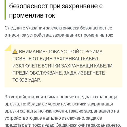
безопасност при захранване с
променлив ток
Следните указания за електрическа безопасност се
отнасят за устройства, захранвани с променлив ток:
ВНИМАНИЕ:
ТОВА УСТРОЙСТВО ИМА
ПОВЕЧЕ ОТ ЕДИН ЗАХРАНВАЩ КАБЕЛ.
ИЗКЛЮЧЕТЕ ВСИЧКИ ЗАХРАНВАЩИ КАБЕЛИ
ПРЕДИ ОБСЛУЖВАНЕ, ЗА ДА ИЗБЕГНЕТЕ
ТОКОВ УДАР.
За устройства, които имат повече от една захранваща
връзка, трябва да се уверите, че всички захранващи
връзки са напълно изключени, така че захранването на
устройството да е напълно изключено, за да се
предотврати токов удар. За да изключите захранването,