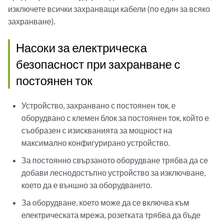
изключете всички захранващи кабели (по един за всяко
захранване).
Насоки за електрическа
безопасност при захранване с
постоянен ток
Устройство, захранвано с постоянен ток, е
оборудвано с клемен блок за постоянен ток, който е
съобразен с изискванията за мощност на
максимално конфигурирано устройство.
За постоянно свързаното оборудване трябва да се
добави леснодостъпно устройство за изключване,
което да е външно за оборудването.
За оборудване, което може да се включва към
електрическата мрежа, розетката трябва да бъде