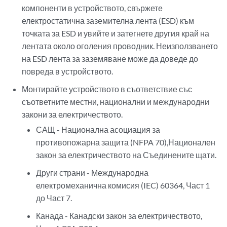
компоненти в устройството, свържете
електростатична заземителна лента (ESD) към
точката за ESD и увийте и затегнете другия край на
лентата около оголения проводник. Неизползването
на ESD лента за заземяване може да доведе до
повреда в устройството.
Монтирайте устройството в съответствие със
съответните местни, национални и международни
закони за електричеството.
САЩ - Национална асоциация за
противопожарна защита (NFPA 70),Национален
закон за електричеството на Съединените щати.
Други страни - Международна
електромеханична комисия (IEC) 60364, Част 1
до Част 7.
Канада - Канадски закон за електричеството,