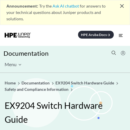
close
Announcement:
Try the
Ask AI chatbot
for answers to
your technical questions about Juniper products and
solutions.
HPE Aruba Docs
arrow_forward
Documentation
Menu
Home
Documentation
EX9204 Switch Hardware Guide
Safety and Compliance Information
EX9204 Switch Hardware
Guide