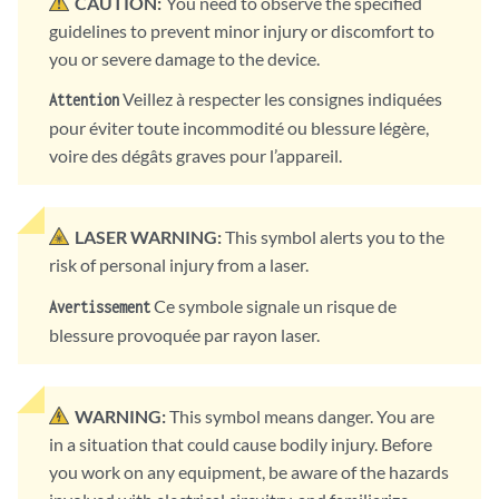
CAUTION:
You need to observe the specified
guidelines to prevent minor injury or discomfort to
you or severe damage to the device.
Veillez à respecter les consignes indiquées
Attention
pour éviter toute incommodité ou blessure légère,
voire des dégâts graves pour l’appareil.
LASER WARNING:
This symbol alerts you to the
risk of personal injury from a laser.
Ce symbole signale un risque de
Avertissement
blessure provoquée par rayon laser.
WARNING:
This symbol means danger. You are
in a situation that could cause bodily injury. Before
you work on any equipment, be aware of the hazards