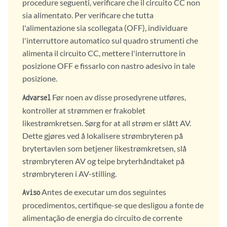
procedure seguenti, verificare che il circuito CC non
sia alimentato. Per verificare che tutta
l'alimentazione sia scollegata (OFF), individuare
l'interruttore automatico sul quadro strumenti che
alimenta il circuito CC, mettere l'interruttore in
posizione OFF e fissarlo con nastro adesivo in tale
posizione.
Før noen av disse prosedyrene utføres,
Advarsel
kontroller at strømmen er frakoblet
likestrømkretsen. Sørg for at all strøm er slått AV.
Dette gjøres ved å lokalisere strømbryteren på
brytertavlen som betjener likestrømkretsen, slå
strømbryteren AV og teipe bryterhåndtaket på
strømbryteren i AV-stilling.
Antes de executar um dos seguintes
Aviso
procedimentos, certifique-se que desligou a fonte de
alimentação de energia do circuito de corrente