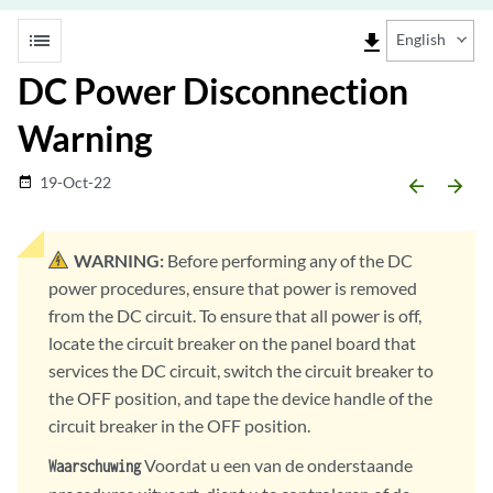
list
file_download
English
DC Power Disconnection
Warning
19-Oct-22
date_range
arrow_backward
arrow_forward
WARNING:
Before performing any of the DC
power procedures, ensure that power is removed
from the DC circuit. To ensure that all power is off,
locate the circuit breaker on the panel board that
services the DC circuit, switch the circuit breaker to
the OFF position, and tape the device handle of the
circuit breaker in the OFF position.
Voordat u een van de onderstaande
Waarschuwing