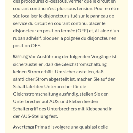
des procédures ci-dessous, vérifier que le circuit en
courant continu n'est plus sous tension. Pour en être
sûr, localiser le disjoncteur situé sur le panneau de
service du circuit en courant continu, placer le
disjoncteur en position fermée (OFF) et, à l'aide d'un
ruban adhésif, bloquer la poignée du disjoncteur en
position OFF.
Vor Ausführung der folgenden Vorgänge ist
Warnung
sicherzustellen, daß die Gleichstromschaltung
keinen Strom erhält. Um sicherzustellen, daß
sämtlicher Strom abgestellt ist, machen Sie auf der
Schalttafel den Unterbrecher für die
Gleichstromschaltung ausfindig, stellen Sie den
Unterbrecher auf AUS, und kleben Sie den
Schaltergriff des Unterbrechers mit Klebeband in
der AUS-Stellung fest.
Prima di svolgere una qualsiasi delle
Avvertenza