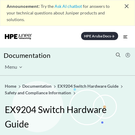
close
Announcement:
Try the
Ask AI chatbot
for answers to
your technical questions about Juniper products and
solutions.
HPE Aruba Docs
arrow_forward
Documentation
Menu
Home
Documentation
EX9204 Switch Hardware Guide
Safety and Compliance Information
EX9204 Switch Hardware
Guide