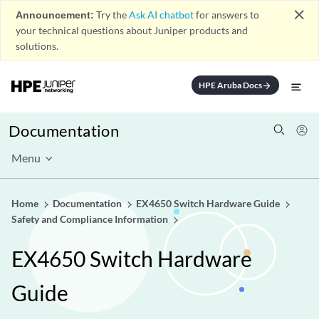
close
Announcement:
Try the
Ask AI chatbot
for answers to
your technical questions about Juniper products and
solutions.
HPE Aruba Docs
arrow_forward
Documentation
Menu
Home
Documentation
EX4650 Switch Hardware Guide
Safety and Compliance Information
EX4650 Switch Hardware
Guide