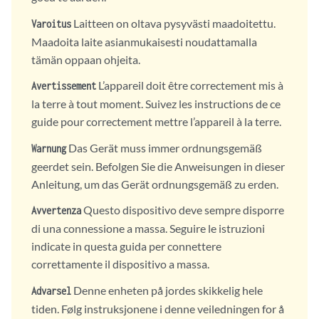
Laitteen on oltava pysyvästi maadoitettu.
Varoitus
Maadoita laite asianmukaisesti noudattamalla
tämän oppaan ohjeita.
L’appareil doit être correctement mis à
Avertissement
la terre à tout moment. Suivez les instructions de ce
guide pour correctement mettre l’appareil à la terre.
Das Gerät muss immer ordnungsgemäß
Warnung
geerdet sein. Befolgen Sie die Anweisungen in dieser
Anleitung, um das Gerät ordnungsgemäß zu erden.
Questo dispositivo deve sempre disporre
Avvertenza
di una connessione a massa. Seguire le istruzioni
indicate in questa guida per connettere
correttamente il dispositivo a massa.
Denne enheten på jordes skikkelig hele
Advarsel
tiden. Følg instruksjonene i denne veiledningen for å