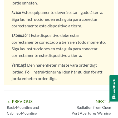
jorde enheten.
Este equipamento deverá estar ligado à terra.
Aviso
Siga las instrucciones en esta guía para conectar
correctamente este dispositivo a tierra.
Este dispositivo debe estar
¡Atención!
correctamente conectado a tierra en todo momento.
Siga las instrucciones en esta guía para conectar
correctamente este dispositivo a tierra.
Den här enheten måste vara ordentligt
Varning!
jordad. Följ instruktionerna i den här guiden för att
jorda enheten ordentligt.
Feedback
PREVIOUS
NEXT
arrow_backward
arrow_forward
Rack-Mounting and
Radiation from Open
Cabinet-Mounting
Port Apertures Warning