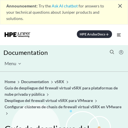
close
Announcement:
Try the
Ask AI chatbot
for answers to
your technical questions about Juniper products and
solutions.
HPE Aruba Docs
arrow_forward
Documentation
Menu
Home
Documentation
vSRX
Guía de despliegue del firewall virtual vSRX para plataformas de
nube privada y pública
Despliegue del firewall virtual vSRX para VMware
Configurar clústeres de chasis de firewall virtual vSRX en VMware