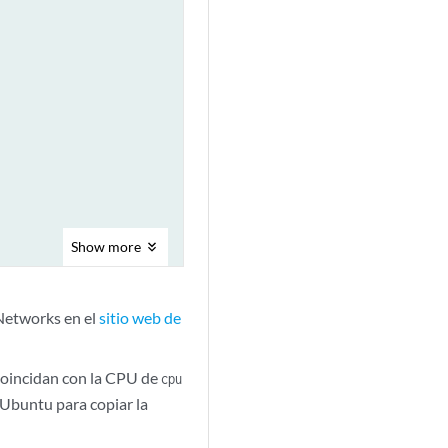
Show
more
 Networks en el
sitio web de
coincidan con la CPU de
cpu
 Ubuntu para copiar la