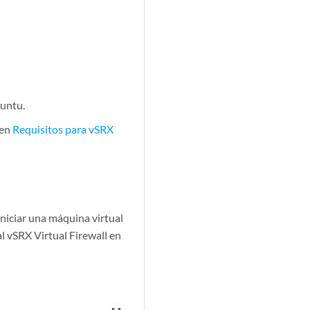
buntu.
 en
Requisitos para vSRX
iniciar una máquina virtual
l vSRX Virtual Firewall en