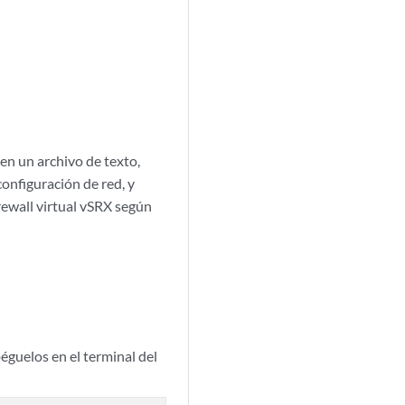
en un archivo de texto,
configuración de red, y
rewall virtual vSRX según
éguelos en el terminal del