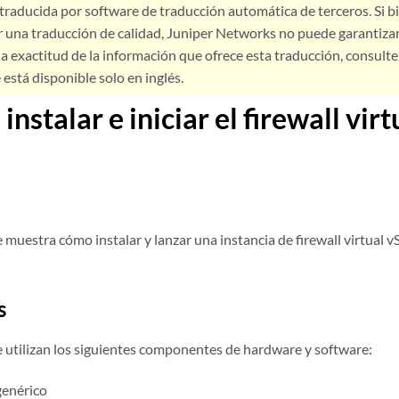
 traducida por software de traducción automática de terceros. Si 
 una traducción de calidad, Juniper Networks no puede garantizar
a exactitud de la información que ofrece esta traducción, consulte l
está disponible solo en inglés.
instalar e iniciar el firewall vir
 muestra cómo instalar y lanzar una instancia de firewall virtual
s
e utilizan los siguientes componentes de hardware y software:
genérico