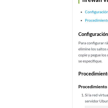
Configuración
Procedimient
Configuración
Para configurar r
elimine los saltos
copie y pegue los 
se especifique.
Procedimient
Procedimiento 
Si la red virt
servidor Ubun