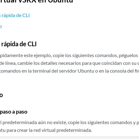
 rápida de CLI
o
 rápida de CLI
ápidamente este ejemplo, copie los siguientes comandos, péguelos 
 de línea, cambie los detalles necesarios para que coincidan con su 
comandos en la terminal del servidor Ubuntu o en la consola del fi
o
paso a paso
ual predeterminada aún no existe, copie los siguientes comandos y p
tu para crear la red virtual predeterminada.