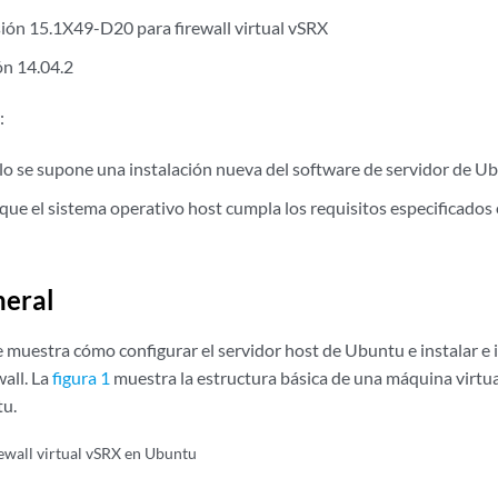
ión 15.1X49-D20 para firewall virtual vSRX
ón 14.04.2
:
lo se supone una instalación nueva del software de servidor de U
que el sistema operativo host cumpla los requisitos especificados
neral
 muestra cómo configurar el servidor host de Ubuntu e instalar e 
all. La
figura 1
muestra la estructura básica de una máquina virtua
tu.
ewall virtual vSRX en Ubuntu