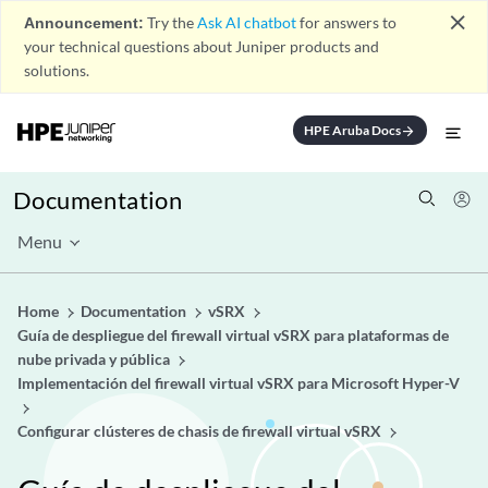
close
Announcement:
Try the
Ask AI chatbot
for answers to
your technical questions about Juniper products and
solutions.
HPE Aruba Docs
arrow_forward
Documentation
Menu
Home
Documentation
vSRX
Guía de despliegue del firewall virtual vSRX para plataformas de
nube privada y pública
Implementación del firewall virtual vSRX para Microsoft Hyper-V
Configurar clústeres de chasis de firewall virtual vSRX