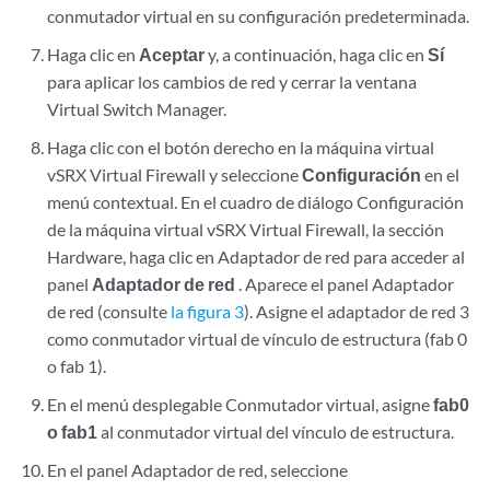
conmutador virtual en su configuración predeterminada.
Haga clic en
Aceptar
y, a continuación, haga clic en
Sí
para aplicar los cambios de red y cerrar la ventana
Virtual Switch Manager.
Haga clic con el botón derecho en la máquina virtual
vSRX Virtual Firewall y seleccione
Configuración
en el
menú contextual. En el cuadro de diálogo Configuración
de la máquina virtual vSRX Virtual Firewall, la sección
Hardware, haga clic en Adaptador de red para acceder al
panel
Adaptador de red
. Aparece el panel Adaptador
de red (consulte
la figura 3
). Asigne el adaptador de red 3
como conmutador virtual de vínculo de estructura (fab 0
o fab 1).
En el menú desplegable Conmutador virtual, asigne
fab0
o fab1
al conmutador virtual del vínculo de estructura.
En el panel Adaptador de red, seleccione