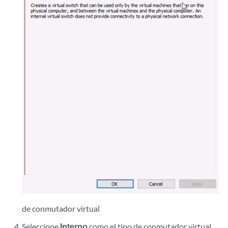
de conmutador virtual
Seleccione
Interno
como el tipo de conmutador virtual.