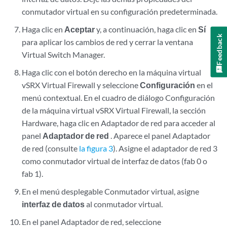
conmutador virtual en su configuración predeterminada.
Haga clic en
Aceptar
y, a continuación, haga clic en
Sí
Feedback
para aplicar los cambios de red y cerrar la ventana
Virtual Switch Manager.
Haga clic con el botón derecho en la máquina virtual
vSRX Virtual Firewall y seleccione
Configuración
en el
menú contextual. En el cuadro de diálogo Configuración
de la máquina virtual vSRX Virtual Firewall, la sección
Hardware, haga clic en Adaptador de red para acceder al
panel
Adaptador de red
. Aparece el panel Adaptador
de red (consulte
la figura 3
). Asigne el adaptador de red 3
como conmutador virtual de interfaz de datos (fab 0 o
fab 1).
En el menú desplegable Conmutador virtual, asigne
interfaz de datos
al conmutador virtual.
En el panel Adaptador de red, seleccione