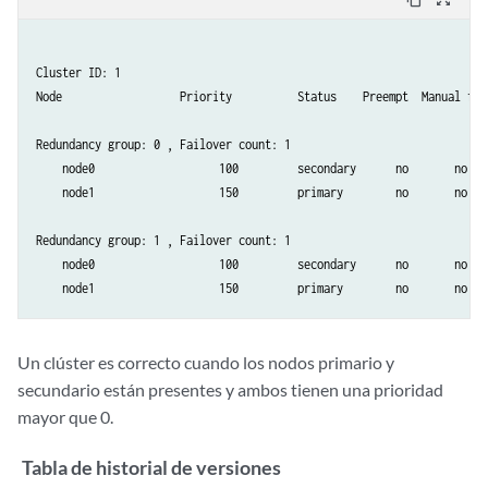
Cluster ID: 1 

Node                  Priority          Status    Preempt  Manual fail
Redundancy group: 0 , Failover count: 1

    node0                   100         secondary      no       no  

    node1                   150         primary        no       no  

Redundancy group: 1 , Failover count: 1

    node0                   100         secondary      no       no  

    node1                   150         primary        no       no  
Un clúster es correcto cuando los nodos primario y
secundario están presentes y ambos tienen una prioridad
mayor que 0.
Tabla de historial de versiones