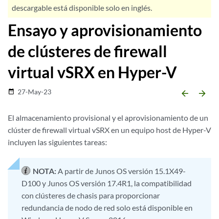
descargable está disponible solo en inglés.
Ensayo y aprovisionamiento
de clústeres de firewall
virtual vSRX en Hyper-V
27-May-23
date_range
arrow_backward
arrow_forward
El almacenamiento provisional y el aprovisionamiento de un
clúster de firewall virtual vSRX en un equipo host de Hyper-V
incluyen las siguientes tareas:
NOTA:
A partir de Junos OS versión 15.1X49-
D100 y Junos OS versión 17.4R1, la compatibilidad
con clústeres de chasis para proporcionar
redundancia de nodo de red solo está disponible en