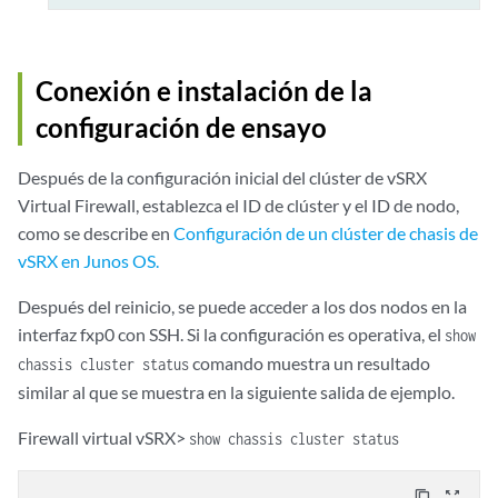
Conexión e instalación de la
configuración de ensayo
Después de la configuración inicial del clúster de vSRX
Virtual Firewall, establezca el ID de clúster y el ID de nodo,
como se describe en
Configuración de un clúster de chasis de
vSRX en Junos OS.
Después del reinicio, se puede acceder a los dos nodos en la
interfaz fxp0 con SSH. Si la configuración es operativa, el
show
comando muestra un resultado
chassis cluster status
similar al que se muestra en la siguiente salida de ejemplo.
Firewall virtual vSRX>
show chassis cluster status
content_copy
zoom_out_map