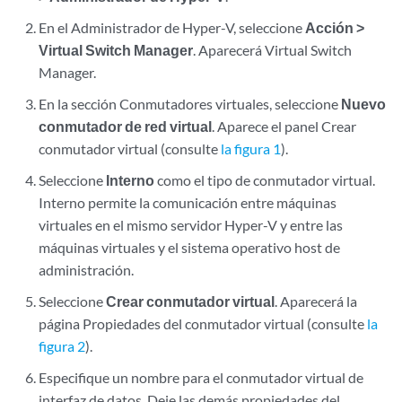
En el Administrador de Hyper-V, seleccione
Acción >
Virtual Switch Manager
. Aparecerá Virtual Switch
Manager.
En la sección Conmutadores virtuales, seleccione
Nuevo
conmutador de red virtual
. Aparece el panel Crear
conmutador virtual (consulte
la figura 1
).
Seleccione
Interno
como el tipo de conmutador virtual.
Interno permite la comunicación entre máquinas
virtuales en el mismo servidor Hyper-V y entre las
máquinas virtuales y el sistema operativo host de
administración.
Seleccione
Crear conmutador virtual
. Aparecerá la
página Propiedades del conmutador virtual (consulte
la
figura 2
).
Especifique un nombre para el conmutador virtual de
interfaz de datos. Deje las demás propiedades del