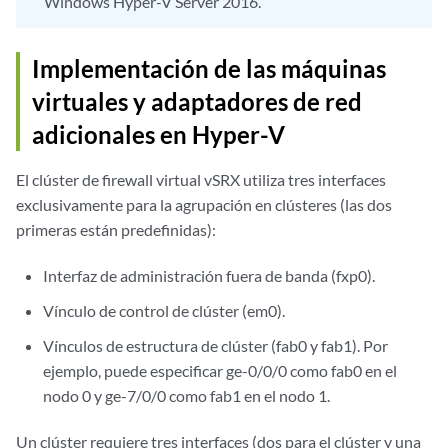
Windows Hyper-V Server 2016.
Implementación de las máquinas
virtuales y adaptadores de red
adicionales en Hyper-V
El clúster de firewall virtual vSRX utiliza tres interfaces
exclusivamente para la agrupación en clústeres (las dos
primeras están predefinidas):
Interfaz de administración fuera de banda (fxp0).
Vínculo de control de clúster (em0).
Vínculos de estructura de clúster (fab0 y fab1). Por
ejemplo, puede especificar ge-0/0/0 como fab0 en el
nodo 0 y ge-7/0/0 como fab1 en el nodo 1.
Un clúster requiere tres interfaces (dos para el clúster y una