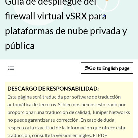
Guía de despliegue del
firewall virtual vSRX para
plataformas de nube privada y
pública
list
Go to English page
DESCARGO DE RESPONSABILIDAD:
Esta página será traducida por software de traducción
automática de terceros. Si bien nos hemos esforzado por
proporcionar una traducción de calidad, Juniper Networks
no puede garantizar su corrección. En caso de duda
respecto a la exactitud de la información que ofrece esta
traducción, consulte la versión en inglés. El PDF