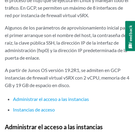
el proceso de flujo que se ejecuta en Linux y manejan todo el
tráfico. En GCP, se permiten un máximo de 8 interfaces de
red por instancia de firewall virtual vSRX.
Algunos de los parámetros de aprovisionamiento inicial para
Feedback
el primer arranque son el nombre del host, la contraseña de
raíz, la clave pública SSH, la dirección IP de la interfaz de
administración (fxp0) y la dirección IP predeterminada de la
puerta de enlace.
A partir de Junos OS versión 19.2R1, se admiten en GCP
instancias de firewall virtual vSRX con 2 vCPU, memoria de 4
GB y 19 GB de espacio en disco.
Administrar el acceso a las instancias
Instancias de acceso
Administrar el acceso a las instancias