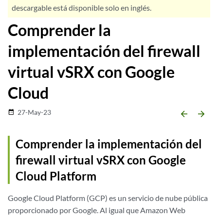
descargable está disponible solo en inglés.
Comprender la
implementación del firewall
virtual vSRX con Google
Cloud
27-May-23
date_range
arrow_backward
arrow_forward
Comprender la implementación del
firewall virtual vSRX con Google
Cloud Platform
Google Cloud Platform (GCP) es un servicio de nube pública
proporcionado por Google. Al igual que Amazon Web