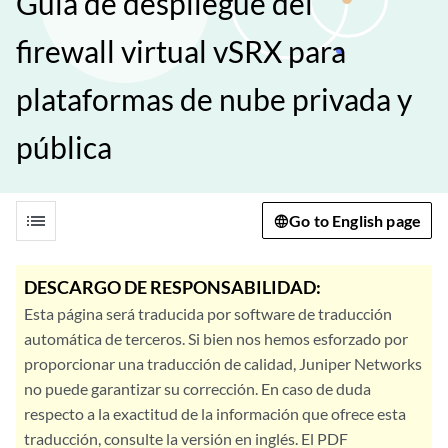
Guía de despliegue del
firewall virtual vSRX para
plataformas de nube privada y
pública
list
Go to English page
DESCARGO DE RESPONSABILIDAD:
Esta página será traducida por software de traducción
automática de terceros. Si bien nos hemos esforzado por
proporcionar una traducción de calidad, Juniper Networks
no puede garantizar su corrección. En caso de duda
respecto a la exactitud de la información que ofrece esta
traducción, consulte la versión en inglés. El PDF