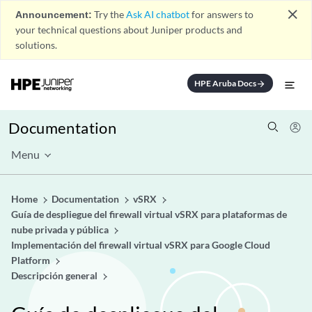
close
Announcement:
Try the
Ask AI chatbot
for answers to
your technical questions about Juniper products and
solutions.
HPE Aruba Docs
arrow_forward
Documentation
Menu
Home
Documentation
vSRX
Guía de despliegue del firewall virtual vSRX para plataformas de
nube privada y pública
Implementación del firewall virtual vSRX para Google Cloud
Platform
Descripción general