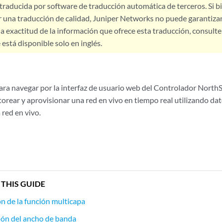
 traducida por software de traducción automática de terceros. Si 
 una traducción de calidad, Juniper Networks no puede garantizar
a exactitud de la información que ofrece esta traducción, consulte l
está disponible solo en inglés.
para navegar por la interfaz de usuario web del Controlador NorthS
orear y aprovisionar una red en vivo en tiempo real utilizando da
 red en vivo.
 THIS GUIDE
n de la función multicapa
ión del ancho de banda