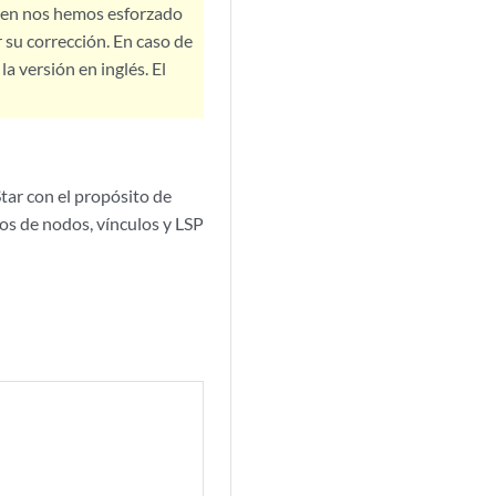
bien nos hemos esforzado
 su corrección. En caso de
a versión en inglés. El
tar con el propósito de
tos de nodos, vínculos y LSP