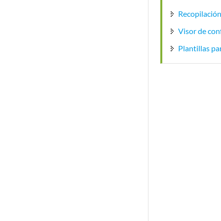
Recopilació
Visor de con
Plantillas p