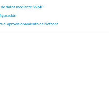
n de datos mediante SNMP
figuración
ara el aprovisionamiento de Netconf