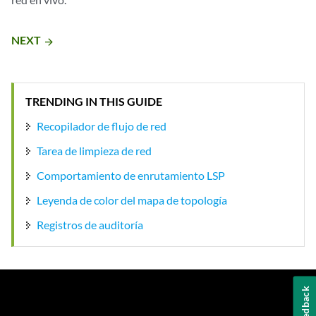
NEXT
arrow_forward
TRENDING IN THIS GUIDE
Recopilador de flujo de red
Tarea de limpieza de red
Comportamiento de enrutamiento LSP
Leyenda de color del mapa de topología
Registros de auditoría
Feedback