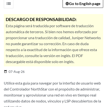
list
Go to English page
DESCARGO DE RESPONSABILIDAD:
Esta página será traducida por software de traducción
automática de terceros. Si bien nos hemos esforzado por
proporcionar una traducción de calidad, Juniper Networks
no puede garantizar su corrección. En caso de duda
respecto a la exactitud de la información que ofrece esta
traducción, consulte la versión en inglés. El PDF
descargable está disponible solo en inglés.
07-Aug-26
date_range
Utilice esta guía para navegar por la interfaz de usuario web
del Controlador NorthStar con el propósito de administrar,
monitorear y aprovisionar una red en vivo en tiempo real
utilizando datos de nodos, vínculos y LSP descubiertos de la
red en vivo.