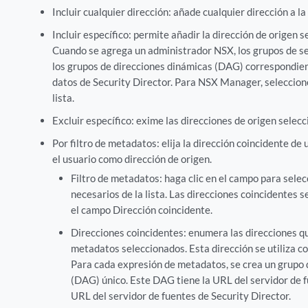
Incluir cualquier dirección: añade cualquier dirección a la 
Incluir específico: permite añadir la dirección de origen s
Cuando se agrega un administrador NSX, los grupos de se
los grupos de direcciones dinámicas (DAG) correspondien
datos de Security Director. Para NSX Manager, seleccion
lista.
Excluir específico: exime las direcciones de origen selecc
Por filtro de metadatos: elija la dirección coincidente de
el usuario como dirección de origen.
Filtro de metadatos: haga clic en el campo para sele
necesarios de la lista. Las direcciones coincidentes s
el campo Dirección coincidente.
Direcciones coincidentes: enumera las direcciones qu
metadatos seleccionados. Esta dirección se utiliza c
Para cada expresión de metadatos, se crea un grupo 
(DAG) único. Este DAG tiene la URL del servidor de f
URL del servidor de fuentes de Security Director.