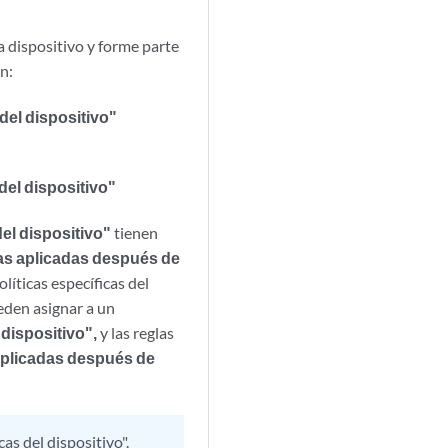
a dispositivo y forme parte
n:
 del dispositivo"
del dispositivo"
del dispositivo"
tienen
cas aplicadas después de
líticas específicas del
eden asignar a un
 dispositivo",
y las reglas
 aplicadas después de
as del dispositivo".