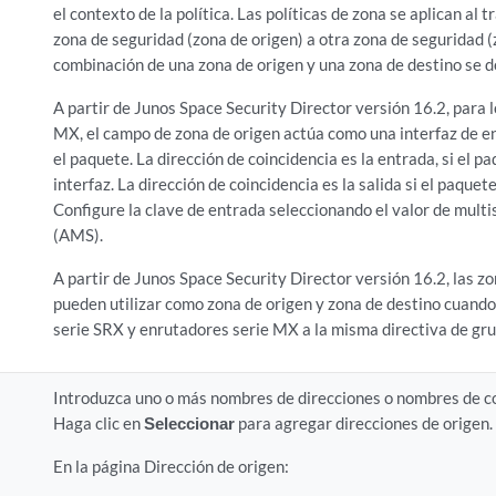
el contexto de la política. Las políticas de zona se aplican al 
zona de seguridad (zona de origen) a otra zona de seguridad (
combinación de una zona de origen y una zona de destino se 
A partir de Junos Space Security Director versión 16.2, para l
MX, el campo de zona de origen actúa como una interfaz de 
el paquete. La dirección de coincidencia es la entrada, si el p
interfaz. La dirección de coincidencia es la salida si el paquete
Configure la clave de entrada seleccionando el valor de mult
(AMS).
A partir de Junos Space Security Director versión 16.2, las z
pueden utilizar como zona de origen y zona de destino cuando
serie SRX y enrutadores serie MX a la misma directiva de gru
Introduzca uno o más nombres de direcciones o nombres de co
Haga clic en
Seleccionar
para agregar direcciones de origen.
En la página Dirección de origen: