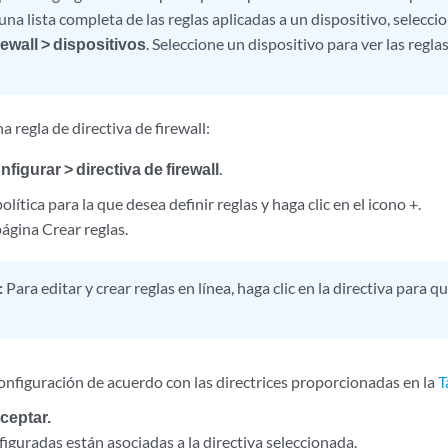
na lista completa de las reglas aplicadas a un dispositivo, selecci
irewall > dispositivos
. Seleccione un dispositivo para ver las regla
a regla de directiva de firewall:
nfigurar > directiva de firewall
.
olítica para la que desea definir reglas y haga clic en el icono +.
ágina Crear reglas.
:
Para editar y crear reglas en línea, haga clic en la directiva para 
onfiguración de acuerdo con las directrices proporcionadas en la
T
ceptar.
figuradas están asociadas a la directiva seleccionada.