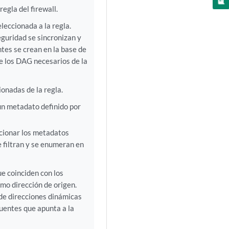
regla del firewall.
eleccionada a la regla.
guridad se sincronizan y
tes se crean en la base de
e los DAG necesarios de la
ionadas de la regla.
 un metadato definido por
ccionar los metadatos
e filtran y se enumeran en
e coinciden con los
omo dirección de origen.
de direcciones dinámicas
uentes que apunta a la