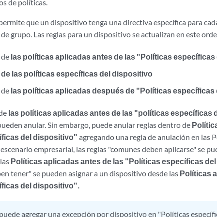
os de políticas.
permite que un dispositivo tenga una directiva específica para cad
s de grupo. Las reglas para un dispositivo se actualizan en este orde
o de
las políticas aplicadas antes de las "Políticas específicas
o
de las políticas específicas del dispositivo
o de
las políticas aplicadas después de "Políticas específicas 
 de
las políticas aplicadas antes de las "políticas específicas 
 pueden anular. Sin embargo, puede anular reglas dentro de
Políti
íficas del dispositivo"
agregando una regla de anulación en las Po
 escenario empresarial, las reglas "comunes deben aplicarse" se pu
 las
Políticas aplicadas antes de las "Políticas específicas del
n tener" se pueden asignar a un dispositivo desde las
Políticas
ficas del dispositivo".
puede agregar una excepción por dispositivo en "Políticas específic