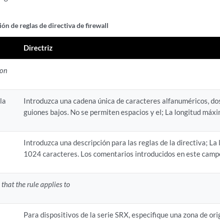
ón de reglas de directiva de firewall
Directriz
ion
la
Introduzca una cadena única de caracteres alfanuméricos, dos
guiones bajos. No se permiten espacios y el; La longitud máx
Introduzca una descripción para las reglas de la directiva; L
1024 caracteres. Los comentarios introducidos en este campo 
c that the rule applies to
Para dispositivos de la serie SRX, especifique una zona de ori