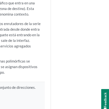
tráfico que entra en una
zona de destino). Esta
denomina contexto.
os enrutadores de la serie
entrada desde donde entra
aquete está entrando en la
 sale de la interfaz.
iservicios agregados
onas polimórficas se
 se asignan dispositivos
po.
njunto de direcciones.
Feedback