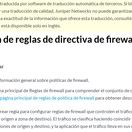
 traducida por software de traducción automática de terceros. Si 
 una traducción de calidad, Juniper Networks no puede garantizar
a exactitud de la información que ofrece esta traducción, consulte l
está disponible solo en inglés.
 de reglas de directiva de firewa
ar
formación general sobre políticas de firewall.
na principal de Reglas de firewall para comprender el conjunto de 
ágina principal de reglas de política de firewall
para obtener desc
Crear regla para configurar reglas de firewall que controlen el tráfi
origen a zona de destino). El tráfico se clasifica haciendo coincidir
ciones de origen y destino, y la aplicación que el tráfico lleva en s