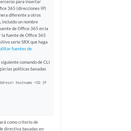
terceros para insertar
ice 365 (direcciones IP)
nera diferente a otros
, incluido un nombre
 fuente de Office 365 en la
 la fuente de Office 365
sitivo serie SRX que haga
ilitar fuentes de
l siguiente comando de CLI
ún las políticas basadas
ddress> hostname <SD IP
sará como criterio de
 de directiva basadas en