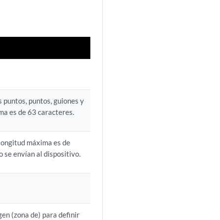
 puntos, puntos, guiones y
ima es de 63 caracteres.
a longitud máxima es de
se envían al dispositivo.
gen (zona de) para definir