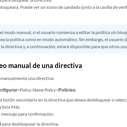
 bloqueará. Puede ver un icono de candado junto a la casilla de veri
el modo manual, si el usuario comienza a editar la política sin bl
ea la política como en modo automático. Sin embargo, el usuario
 directiva y, a continuación, estará disponible para que otros usu
o manual de una directiva
 manualmente una directiva:
nfigurar
>
Policy-Name Policy
>
Policies
.
 el botón secundario en la directiva que desea desbloquear o selec
a lista Más.
 mensaje para confirmación.
í
para desbloquear la directiva.