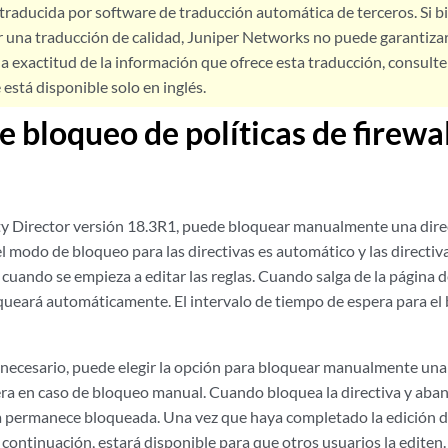
 traducida por software de traducción automática de terceros. Si 
 una traducción de calidad, Juniper Networks no puede garantizar
a exactitud de la información que ofrece esta traducción, consulte l
está disponible solo en inglés.
 bloqueo de políticas de firewal
ity Director versión 18.3R1, puede bloquear manualmente una dire
l modo de bloqueo para las directivas es automático y las directiv
ando se empieza a editar las reglas. Cuando salga de la página de 
oqueará automáticamente. El intervalo de tiempo de espera para el
s necesario, puede elegir la opción para bloquear manualmente una 
ra en caso de bloqueo manual. Cuando bloquea la directiva y aban
iva permanece bloqueada. Una vez que haya completado la edición de
 continuación, estará disponible para que otros usuarios la editen.