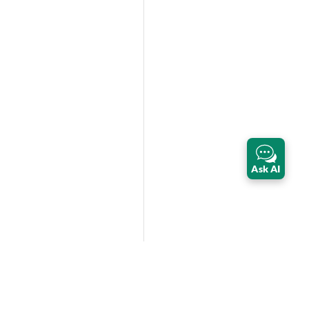
Ask AI