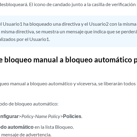
 desbloqueará. El icono de candado junto a la casilla de verificació
 el Usuario1 ha bloqueado una directiva y el Usuario2 con la mis
 misma directiva, se muestra un mensaje que indica que se perder
lizados por el Usuario1.
 bloqueo manual a bloqueo automático 
queo manual a bloqueo automático y viceversa, se liberarán todos 
modo de bloqueo automático:
nfigurar
>
Policy-Name Policy
>
Policies
.
do automático
en la lista Bloqueo.
 mensaje de advertencia.