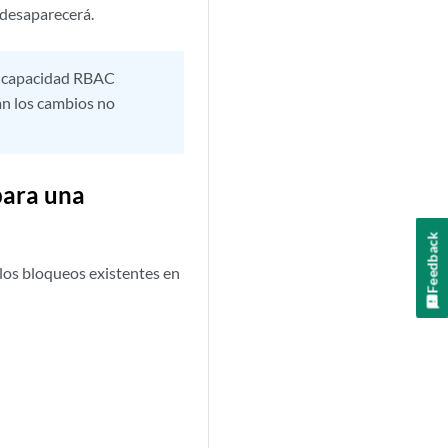
n desaparecerá.
ma capacidad RBAC
án los cambios no
para una
Feedback
los bloqueos existentes en