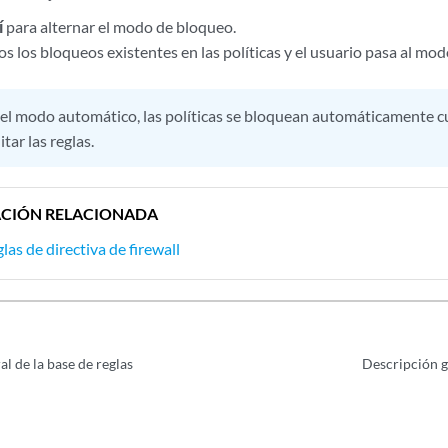
í
para alternar el modo de bloqueo.
os los bloqueos existentes en las políticas y el usuario pasa al mo
 el modo automático, las políticas se bloquean automáticamente 
tar las reglas.
CIÓN RELACIONADA
las de directiva de firewall
l de la base de reglas
Descripción g