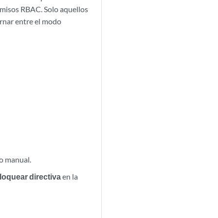
rmisos RBAC. Solo aquellos
rnar entre el modo
do manual.
loquear directiva
en la