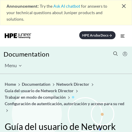
close
Announcement:
Try the
Ask AI chatbot
for answers to
your technical questions about Juniper products and
solutions.
HPE Aruba Docs
arrow_forward
Documentation
Menu
Home
Documentation
Network Director
Guía del usuario de Network Director
Trabajar en modo de compilación
Configuración de autenticación, autorización y acceso para su red
Guía del usuario de Network