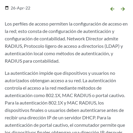
26-Apr-22
date_range
arrow_backward
arrow_forward
Los perfiles de acceso permiten la configuración de acceso en
la red; esto consta de configuración de autenticación y
configuración de contabilidad. Network Director admite
RADIUS, Protocolo ligero de acceso a directorios (LDAP) y
autenticación local como métodos de autenticación, y
RADIUS para contabilidad.
La autenticación impide que dispositivos y usuarios no
autorizados obtengan acceso a su red. La autenticación
controla el acceso a la red mediante métodos de
autenticación como 802.1X, MAC RADIUS o portal cautivo.
Para la autenticación 802.1X y MAC RADIUS, los
dispositivos finales o usuarios deben autenticarse antes de
recibir una dirección IP de un servidor DHCP. Para la
autenticación de portal cautivo, el conmutador permite que
los dispositivos finales obtengan una dirección IP, después