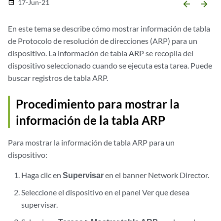
17-Jun-21
date_range
arrow_backward
arrow_forward
En este tema se describe cómo mostrar información de tabla
de Protocolo de resolución de direcciones (ARP) para un
dispositivo. La información de tabla ARP se recopila del
dispositivo seleccionado cuando se ejecuta esta tarea. Puede
buscar registros de tabla ARP.
Procedimiento para mostrar la
información de la tabla ARP
Para mostrar la información de tabla ARP para un
dispositivo:
Haga clic en
Supervisar
en el banner Network Director.
Seleccione el dispositivo en el panel Ver que desea
supervisar.