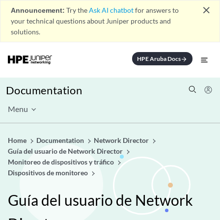
close
Announcement:
Try the
Ask AI chatbot
for answers to
your technical questions about Juniper products and
solutions.
HPE Aruba Docs
arrow_forward
Documentation
Menu
Home
Documentation
Network Director
Guía del usuario de Network Director
Monitoreo de dispositivos y tráfico
Dispositivos de monitoreo
Guía del usuario de Network