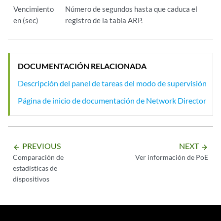
Vencimiento
Número de segundos hasta que caduca el
en (sec)
registro de la tabla ARP.
DOCUMENTACIÓN RELACIONADA
Descripción del panel de tareas del modo de supervisión
Página de inicio de documentación de Network Director
PREVIOUS
NEXT
arrow_backward
arrow_forward
Comparación de
Ver información de PoE
estadísticas de
dispositivos