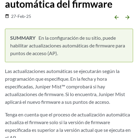
automática del firmware
27-Feb-25
date_range
arrow_backward
arrow_forward
En la configuración de su sitio, puede
habilitar actualizaciones automáticas de firmware para
puntos de acceso (AP).
Las actualizaciones automáticas se ejecutarán según la
programación que especifique. En la fecha y hora
especificadas, Juniper Mist™ comprobará si hay
actualizaciones de firmware. Si lo encuentra, Juniper Mist
aplicará el nuevo firmware a sus puntos de acceso.
Tenga en cuenta que el proceso de actualización automática
actualiza el firmware solo si la versión de firmware
especificada es superior a la versión actual que se ejecuta en
el AP.