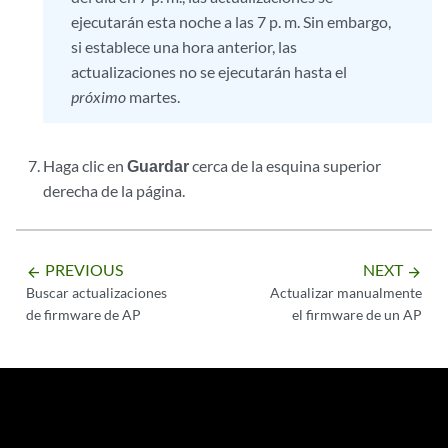
ejecutarán esta noche a las 7 p. m. Sin embargo,
si establece una hora anterior, las
actualizaciones no se ejecutarán hasta el
próximo
martes.
Haga clic en
Guardar
cerca de la esquina superior
derecha de la página.
PREVIOUS
NEXT
arrow_backward
arrow_forward
Buscar actualizaciones
Actualizar manualmente
de firmware de AP
el firmware de un AP