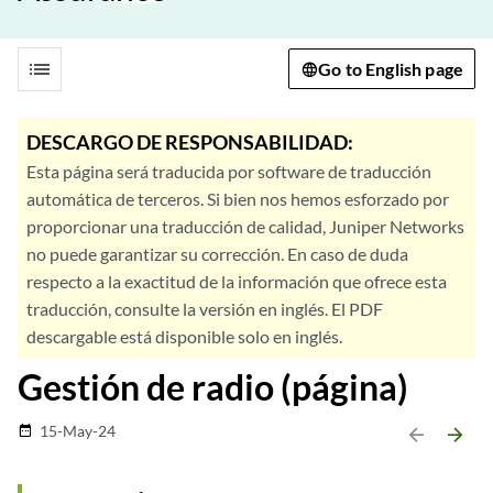
list
Go to English page
DESCARGO DE RESPONSABILIDAD:
Esta página será traducida por software de traducción
automática de terceros. Si bien nos hemos esforzado por
proporcionar una traducción de calidad, Juniper Networks
no puede garantizar su corrección. En caso de duda
respecto a la exactitud de la información que ofrece esta
traducción, consulte la versión en inglés. El PDF
descargable está disponible solo en inglés.
Gestión de radio (página)
15-May-24
date_range
arrow_backward
arrow_forward