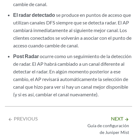
cambie de canal.
El radar detectado
se produce en puntos de acceso que
utilizan canales DFS siempre que se detecta radar. El AP
cambiará inmediatamente al siguiente mejor canal. Los
clientes conectados se volverán a asociar con el punto de
acceso cuando cambie de canal.
Post Radar
ocurre como un seguimiento de la detección
de radar. El AP habrá cambiado a un canal diferente al
detectar el radar. En algún momento posterior a ese
cambio, el AP revisará automáticamente la selección de
canal que hizo para ver si hay un canal mejor disponible
(y si es así, cambiar el canal nuevamente).
PREVIOUS
NEXT
arrow_backward
arrow_forward
Guía de configuración
de Juniper Mist