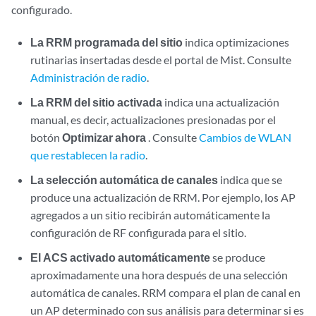
configurado.
La RRM programada del sitio
indica optimizaciones
rutinarias insertadas desde el portal de Mist. Consulte
Administración de radio
.
La RRM del sitio activada
indica una actualización
manual, es decir, actualizaciones presionadas por el
botón
Optimizar ahora
. Consulte
Cambios de WLAN
que restablecen la radio
.
La selección automática de canales
indica que se
produce una actualización de RRM. Por ejemplo, los AP
agregados a un sitio recibirán automáticamente la
configuración de RF configurada para el sitio.
El ACS activado automáticamente
se produce
aproximadamente una hora después de una selección
automática de canales. RRM compara el plan de canal en
un AP determinado con sus análisis para determinar si es