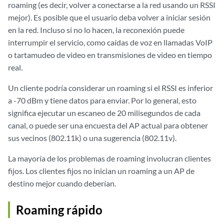
roaming (es decir, volver a conectarse a la red usando un RSSI
mejor). Es posible que el usuario deba volver a iniciar sesión
en la red. Incluso si no lo hacen, la reconexión puede
interrumpir el servicio, como caídas de voz en llamadas VoIP
o tartamudeo de video en transmisiones de video en tiempo
real.
Un cliente podría considerar un roaming si el RSSI es inferior
a -70 dBm y tiene datos para enviar. Por lo general, esto
significa ejecutar un escaneo de 20 milisegundos de cada
canal, o puede ser una encuesta del AP actual para obtener
sus vecinos (802.11k) o una sugerencia (802.11v).
La mayoría de los problemas de roaming involucran clientes
fijos. Los clientes fijos no inician un roaming a un AP de
destino mejor cuando deberían.
Roaming rápido