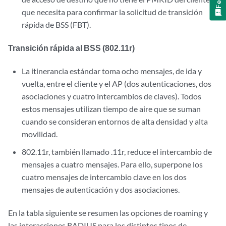
que necesita para confirmar la solicitud de transición
rápida de BSS (FBT).
Transición rápida al BSS (802.11r)
La itinerancia estándar toma ocho mensajes, de ida y
vuelta, entre el cliente y el AP (dos autenticaciones, dos
asociaciones y cuatro intercambios de claves). Todos
estos mensajes utilizan tiempo de aire que se suman
cuando se consideran entornos de alta densidad y alta
movilidad.
802.11r, también llamado .11r, reduce el intercambio de
mensajes a cuatro mensajes. Para ello, superpone los
cuatro mensajes de intercambio clave en los dos
mensajes de autenticación y dos asociaciones.
En la tabla siguiente se resumen las opciones de roaming y
las interacciones RADIUS para los distintos tipos de