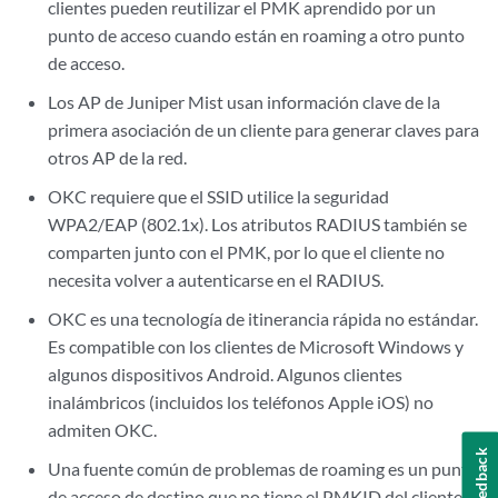
clientes pueden reutilizar el PMK aprendido por un
punto de acceso cuando están en roaming a otro punto
de acceso.
Los AP de Juniper Mist usan información clave de la
primera asociación de un cliente para generar claves para
otros AP de la red.
OKC requiere que el SSID utilice la seguridad
WPA2/EAP (802.1x). Los atributos RADIUS también se
comparten junto con el PMK, por lo que el cliente no
necesita volver a autenticarse en el RADIUS.
OKC es una tecnología de itinerancia rápida no estándar.
Es compatible con los clientes de Microsoft Windows y
algunos dispositivos Android. Algunos clientes
inalámbricos (incluidos los teléfonos Apple iOS) no
admiten OKC.
Feedback
Una fuente común de problemas de roaming es un punto
de acceso de destino que no tiene el PMKID del cliente,