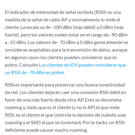
El indicador de intensidad de señal recibida (RSSI) es una
medida de la señal de radio AP y normalmente lo mide el
cliente. La escala va de -100 dBm (más débil) a 0 dBm (más
fuerte), pero los valores suelen estar en el rango de -90 dBm
a -25 dBm. Los valores de -70 dBm a 0 dBm generalmente se
consideran aceptables para la transmisión de datos, aunque
en algunos casos los clientes pueden considerar que es
pobre. Consulte
Los clientes de IOS pueden considerar que
un RSSI de -70 dBm es pobre
.
RSSI es importante para preservar una buena conectividad
de red. Los clientes dejarán caer una conexión RSSI débil en
favor de una más fuerte desde otro AP. Esto se denomina
roaming y, dado que es el cliente (y no el AP) el que mide
RSSI, es el cliente el que controla la decisión de cuándo usar
roaming y el SSID al que se conectará. Por lo tanto, un RSSI
deficiente puede causar mucho roaming.