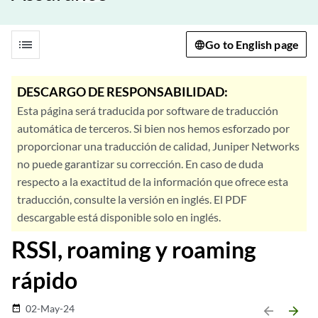
list
Go to English page
DESCARGO DE RESPONSABILIDAD:
Esta página será traducida por software de traducción
automática de terceros. Si bien nos hemos esforzado por
proporcionar una traducción de calidad, Juniper Networks
no puede garantizar su corrección. En caso de duda
respecto a la exactitud de la información que ofrece esta
traducción, consulte la versión en inglés. El PDF
descargable está disponible solo en inglés.
RSSI, roaming y roaming
rápido
02-May-24
date_range
arrow_backward
arrow_forward