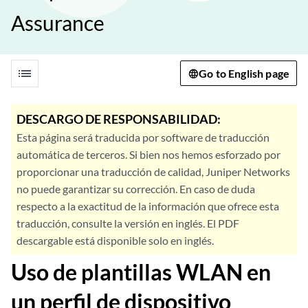
Assurance
list
Go to English page
DESCARGO DE RESPONSABILIDAD:
Esta página será traducida por software de traducción
automática de terceros. Si bien nos hemos esforzado por
proporcionar una traducción de calidad, Juniper Networks
no puede garantizar su corrección. En caso de duda
respecto a la exactitud de la información que ofrece esta
traducción, consulte la versión en inglés. El PDF
descargable está disponible solo en inglés.
Uso de plantillas WLAN en
un perfil de dispositivo