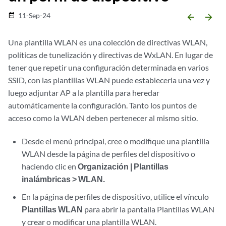
11-Sep-24
date_range
arrow_backward
arrow_forward
Una plantilla WLAN es una colección de directivas WLAN,
políticas de tunelización y directivas de WxLAN. En lugar de
tener que repetir una configuración determinada en varios
SSID, con las plantillas WLAN puede establecerla una vez y
luego adjuntar AP a la plantilla para heredar
automáticamente la configuración. Tanto los puntos de
acceso como la WLAN deben pertenecer al mismo sitio.
Desde el menú principal, cree o modifique una plantilla
WLAN desde la página de perfiles del dispositivo o
haciendo clic en
Organización | Plantillas
inalámbricas > WLAN.
En la página de perfiles de dispositivo, utilice el vínculo
Plantillas WLAN
para abrir la pantalla Plantillas WLAN
y crear o modificar una plantilla WLAN.