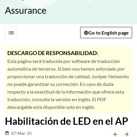
Assurance
list
Go to English page
DESCARGO DE RESPONSABILIDAD:
Esta página será traducida por software de traducción
automática de terceros. Si bien nos hemos esforzado por
proporcionar una traducción de calidad, Juniper Networks
no puede garantizar su corrección. En caso de duda
respecto a la exactitud de la información que ofrece esta
traducción, consulte la versión en inglés. El PDF
descargable está disponible solo en inglés.
Habilitación de LED en el AP
07-Mar-25
date_range
arrow_backward
arrow_forward