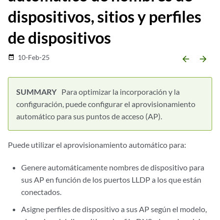
dispositivos, sitios y perfiles
de dispositivos
10-Feb-25
date_range
arrow_backward
arrow_forward
Para optimizar la incorporación y la
configuración, puede configurar el aprovisionamiento
automático para sus puntos de acceso (AP).
Puede utilizar el aprovisionamiento automático para:
Genere automáticamente nombres de dispositivo para
sus AP en función de los puertos LLDP a los que están
conectados.
Asigne perfiles de dispositivo a sus AP según el modelo,