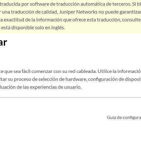
 traducida por software de traducción automática de terceros. Si 
 una traducción de calidad, Juniper Networks no puede garantizar
a exactitud de la información que ofrece esta traducción, consulte l
está disponible solo en inglés.
ar
 que sea fácil comenzar con su red cableada. Utilice la información
litar su proceso de selección de hardware, configuración de disposi
uación de las experiencias de usuario.
Guía de configur