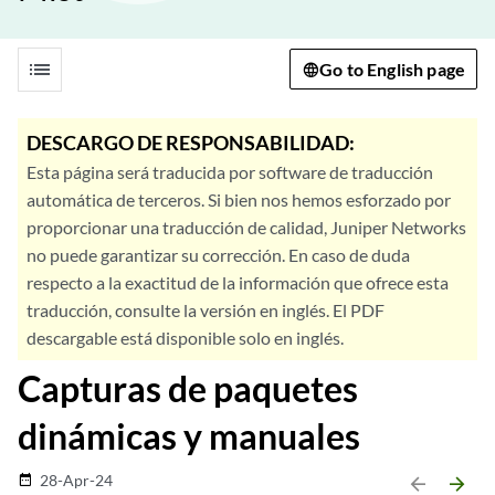
list
Go to English page
DESCARGO DE RESPONSABILIDAD:
Esta página será traducida por software de traducción
automática de terceros. Si bien nos hemos esforzado por
proporcionar una traducción de calidad, Juniper Networks
no puede garantizar su corrección. En caso de duda
respecto a la exactitud de la información que ofrece esta
traducción, consulte la versión en inglés. El PDF
descargable está disponible solo en inglés.
Capturas de paquetes
dinámicas y manuales
28-Apr-24
date_range
arrow_backward
arrow_forward