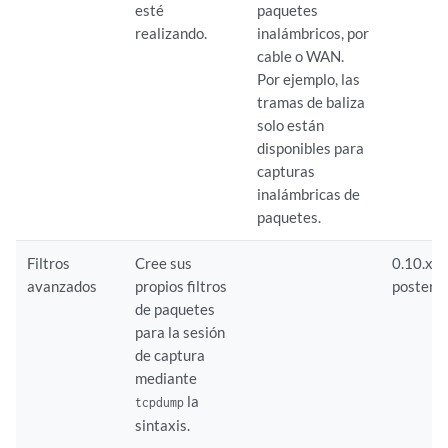
esté
paquetes
realizando.
inalámbricos, por
cable o WAN.
Por ejemplo, las
tramas de baliza
solo están
disponibles para
capturas
inalámbricas de
paquetes.
Filtros
Cree sus
0.10.x o
avanzados
propios filtros
posterio
de paquetes
para la sesión
de captura
mediante
la
tcpdump
sintaxis.