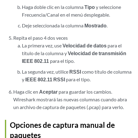
Haga doble clic en la columna
Tipo
y seleccione
Frecuencia/Canal en el menú desplegable.
Deje seleccionada la columna
Mostrado
.
Repita el paso 4 dos veces
La primera vez, use
Velocidad de datos
para el
título de la columna y
Velocidad de transmisión
IEEE 802.11
para el tipo.
La segunda vez, utilice
RSSI
como título de columna
y
IEEE 802.11 RSSI
para el tipo.
Haga clic en
Aceptar
para guardar los cambios.
Wireshark mostrará las nuevas columnas cuando abra
un archivo de captura de paquetes (.pcap) para verlo.
Opciones de captura manual de
paquetes