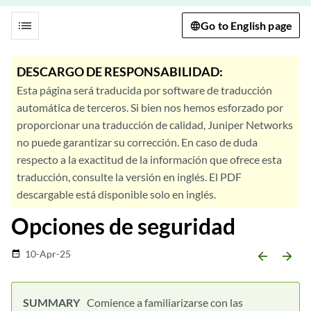
list
Go to English page
DESCARGO DE RESPONSABILIDAD:
Esta página será traducida por software de traducción
automática de terceros. Si bien nos hemos esforzado por
proporcionar una traducción de calidad, Juniper Networks
no puede garantizar su corrección. En caso de duda
respecto a la exactitud de la información que ofrece esta
traducción, consulte la versión en inglés. El PDF
descargable está disponible solo en inglés.
Opciones de seguridad
10-Apr-25
date_range
arrow_backward
arrow_forward
Comience a familiarizarse con las