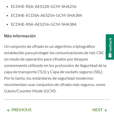
ECDHE-RSA-AES128-GCM-SHA256
ECDHE-ECDSA-AES256-GCM-SHA384
ECDHE-RSA-AES256-GCM-SHA384
Más información
Feedback
Un conjunto de cifrado es un algoritmo criptográfico
establecido para proteger las comunicaciones de red. CBC es
un modo de operación para cifrados por bloques
comúnmente utilizado en los protocolos de Seguridad de la
capa de transporte (TLS) y Capa de sockets seguros (SSL).
Por lo tanto, los estándares de seguridad modernos
recomiendan usar conjuntos de cifrado más seguros, como
Galois/Counter Mode (GCM).
PREVIOUS
NEXT
arrow_backward
arrow_forward