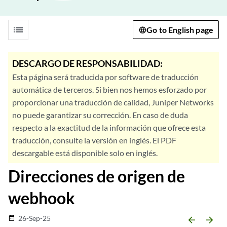
list
Go to English page
DESCARGO DE RESPONSABILIDAD:
Esta página será traducida por software de traducción
automática de terceros. Si bien nos hemos esforzado por
proporcionar una traducción de calidad, Juniper Networks
no puede garantizar su corrección. En caso de duda
respecto a la exactitud de la información que ofrece esta
traducción, consulte la versión en inglés. El PDF
descargable está disponible solo en inglés.
Direcciones de origen de
webhook
26-Sep-25
date_range
arrow_backward
arrow_forward