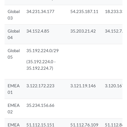
Global
34.231.34.177
54.235.187.11
18.233.33.
03
Global
34.152.4.85
35.203.21.42
34.152.7.1
04
Global
35.192.224.0/29
05
(35.192.224.0 -
35.192.224.7)
EMEA
3.122.172.223
3.121.19.146
3.120.167.
01
EMEA
35.234.156.66
02
EMEA
51.112.15.151
51.112.76.109
51.112.86.