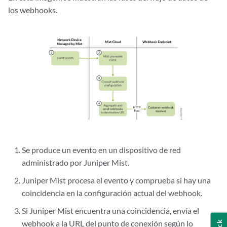
los webhooks.
Se produce un evento en un dispositivo de red
administrado por Juniper Mist.
Juniper Mist procesa el evento y comprueba si hay una
coincidencia en la configuración actual del webhook.
Si Juniper Mist encuentra una coincidencia, envía el
webhook a la URL del punto de conexión según lo