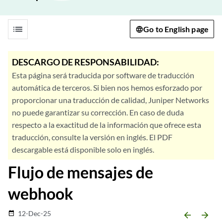
list
Go to English page
DESCARGO DE RESPONSABILIDAD:
Esta página será traducida por software de traducción
automática de terceros. Si bien nos hemos esforzado por
proporcionar una traducción de calidad, Juniper Networks
no puede garantizar su corrección. En caso de duda
respecto a la exactitud de la información que ofrece esta
traducción, consulte la versión en inglés. El PDF
descargable está disponible solo en inglés.
Flujo de mensajes de
webhook
12-Dec-25
date_range
arrow_backward
arrow_forward