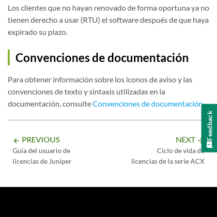
Los clientes que no hayan renovado de forma oportuna ya no
tienen derecho a usar (RTU) el software después de que haya
expirado su plazo.
Convenciones de documentación
Para obtener información sobre los iconos de aviso y las
convenciones de texto y sintaxis utilizadas en la
documentación, consulte
Convenciones de documentación
.
Feedback
PREVIOUS
NEXT
arrow_backward
arrow_forward
Guía del usuario de
Ciclo de vida de
licencias de Juniper
licencias de la serie ACX