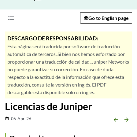
list
Go to English page
DESCARGO DE RESPONSABILIDAD:
Esta página será traducida por software de traducción
automática de terceros. Si bien nos hemos esforzado por
proporcionar una traducción de calidad, Juniper Networks
no puede garantizar su corrección. En caso de duda
respecto a la exactitud de la información que ofrece esta
traducción, consulte la versión en inglés. El PDF
descargable está disponible solo en inglés.
Licencias de Juniper
06-Apr-26
date_range
arrow_backward
arrow_forward