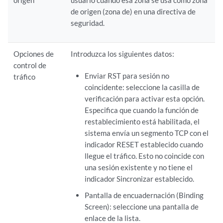
origen
usuario cuando esa zona se usa como zona
de origen (zona de) en una directiva de
seguridad.
Opciones de
Introduzca los siguientes datos:
control de
Enviar RST para sesión no
tráfico
coincidente: seleccione la casilla de
verificación para activar esta opción.
Especifica que cuando la función de
restablecimiento está habilitada, el
sistema envía un segmento TCP con el
indicador RESET establecido cuando
llegue el tráfico. Esto no coincide con
una sesión existente y no tiene el
indicador Sincronizar establecido.
Pantalla de encuadernación (Binding
Screen): seleccione una pantalla de
enlace de la lista.