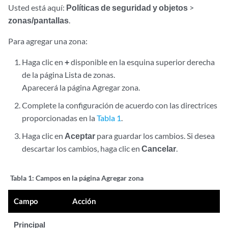
Usted está aquí:
Políticas de seguridad y objetos
>
zonas/pantallas
.
Para agregar una zona:
Haga clic en
+
disponible en la esquina superior derecha
de la página Lista de zonas.
Aparecerá la página Agregar zona.
Complete la configuración de acuerdo con las directrices
proporcionadas en la
Tabla 1
.
Haga clic en
Aceptar
para guardar los cambios. Si desea
descartar los cambios, haga clic en
Cancelar
.
Tabla 1:
Campos en la página Agregar zona
Campo
Acción
Principal