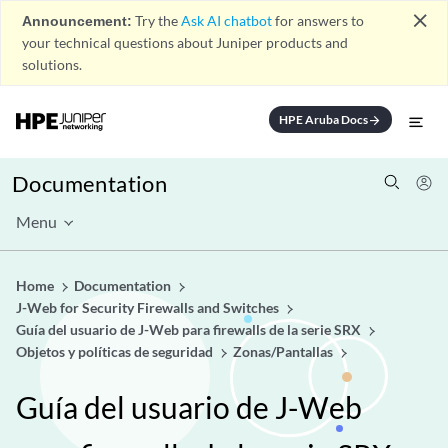
close
Announcement:
Try the
Ask AI chatbot
for answers to
your technical questions about Juniper products and
solutions.
HPE Aruba Docs
arrow_forward
Documentation
Menu
Home
Documentation
J-Web for Security Firewalls and Switches
Guía del usuario de J-Web para firewalls de la serie SRX
Objetos y políticas de seguridad
Zonas/Pantallas
Guía del usuario de J-Web