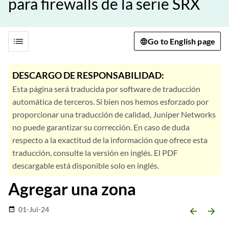
para firewalls de la serie SRX
list
Go to English page
DESCARGO DE RESPONSABILIDAD:
Esta página será traducida por software de traducción
automática de terceros. Si bien nos hemos esforzado por
proporcionar una traducción de calidad, Juniper Networks
no puede garantizar su corrección. En caso de duda
respecto a la exactitud de la información que ofrece esta
traducción, consulte la versión en inglés. El PDF
descargable está disponible solo en inglés.
Agregar una zona
01-Jul-24
date_range
arrow_backward
arrow_forward