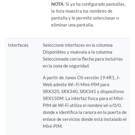
NOTA:
Si ya ha configurado pantallas,
la lista muestra los nombres de
pantalla y le permite seleccionar o
eliminar una pantalla.
Interfaces
Seleccione interfaces en la columna
Disponibles y muévala a la columna
Seleccionada con la flecha para incluirlas
en la zona de seguridad.
A partir de Junos OS versión 19.4R1, J-
Web admite Wi–Fi Mini-PIM para
SRX320, SRX340, SRX345 y dispositivos
SRX550M. La interfaz física para el Mini-
PIM de Wi-Fi utiliza el nombre wl-x/0/0,
donde x identifica la ranura en la puerta de
enlace de servicios donde está instalado el
Mini-PIM.