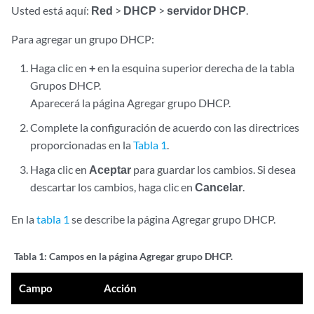
Usted está aquí:
Red
>
DHCP
>
servidor DHCP
.
Para agregar un grupo DHCP:
Haga clic en
+
en la esquina superior derecha de la tabla
Grupos DHCP.
Aparecerá la página Agregar grupo DHCP.
Complete la configuración de acuerdo con las directrices
proporcionadas en la
Tabla 1
.
Haga clic en
Aceptar
para guardar los cambios. Si desea
descartar los cambios, haga clic en
Cancelar
.
En la
tabla 1
se describe la página Agregar grupo DHCP.
Tabla 1:
Campos en la página Agregar grupo DHCP.
Campo
Acción