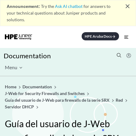
close
Announcement:
Try the
Ask AI chatbot
for answers to
your technical questions about Juniper products and
solutions.
HPE Aruba Docs
arrow_forward
Documentation
Menu
Home
Documentation
J-Web for Security Firewalls and Switches
Guía del usuario de J-Web para firewalls de la serie SRX
Red
Servidor DHCP
Guía del usuario de J-Web