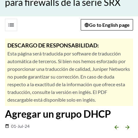
para firewalls de la serie SRX
list
Go to English page
DESCARGO DE RESPONSABILIDAD:
Esta página será traducida por software de traducción
automática de terceros. Si bien nos hemos esforzado por
proporcionar una traducción de calidad, Juniper Networks
no puede garantizar su corrección. En caso de duda
respecto a la exactitud de la información que ofrece esta
traducción, consulte la versión en inglés. El PDF
descargable está disponible solo en inglés.
Agregar un grupo DHCP
01-Jul-24
date_range
arrow_backward
arrow_forward