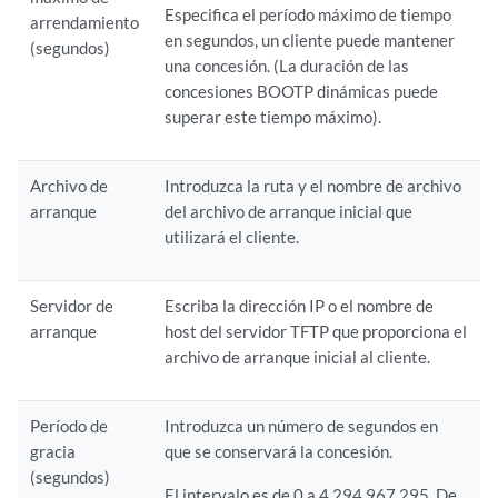
Especifica el período máximo de tiempo
arrendamiento
en segundos, un cliente puede mantener
(segundos)
una concesión. (La duración de las
concesiones BOOTP dinámicas puede
superar este tiempo máximo).
Archivo de
Introduzca la ruta y el nombre de archivo
arranque
del archivo de arranque inicial que
utilizará el cliente.
Servidor de
Escriba la dirección IP o el nombre de
arranque
host del servidor TFTP que proporciona el
archivo de arranque inicial al cliente.
Período de
Introduzca un número de segundos en
gracia
que se conservará la concesión.
(segundos)
El intervalo es de 0 a 4.294.967.295. De