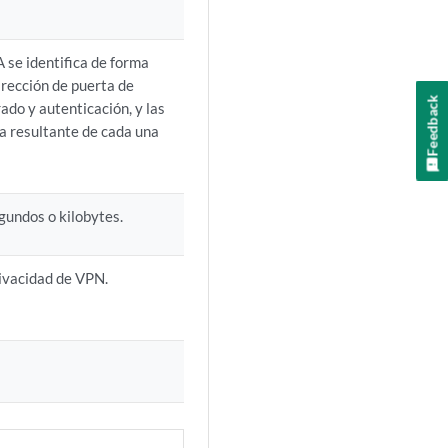
A se identifica de forma
irección de puerta de
Feedback
rado y autenticación, y las
na resultante de cada una
egundos o kilobytes.
vivacidad de VPN.