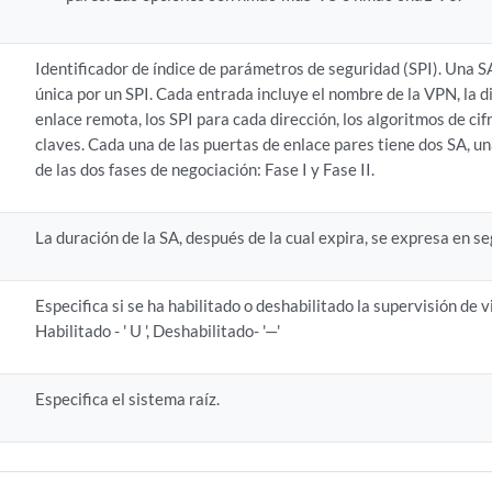
Identificador de índice de parámetros de seguridad (SPI). Una S
única por un SPI. Cada entrada incluye el nombre de la VPN, la d
enlace remota, los SPI para cada dirección, los algoritmos de cif
claves. Cada una de las puertas de enlace pares tiene dos SA, u
de las dos fases de negociación: Fase I y Fase II.
La duración de la SA, después de la cual expira, se expresa en s
Especifica si se ha habilitado o deshabilitado la supervisión de 
Habilitado - ' U ', Deshabilitado- '—'
Especifica el sistema raíz.