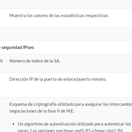
Muestra los valores de las estadísticas respectivas.
 seguridad IPsec
ÓN
Número de índice de la SA.
Dirección IP de la puerta de enlace/puerto remoto.
Esquema de criptografía utilizado para asegurar los intercambi
negociaciones de la fase II de IKE:
Un algoritmo de autenticación utilizado para autenticar los
pares. Las opciones son hmac-md5-95 o hmac-sha1-96.