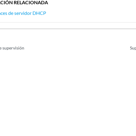
CIÓN RELACIONADA
aces de servidor DHCP
e supervisión
Sup