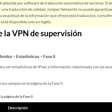
 traducida por software de traducción automática de terceros. Si 
 una traducción de calidad, Juniper Networks no puede garantizar
a exactitud de la información que ofrece esta traducción, consulte l
está disponible solo en inglés.
de la VPN de supervisión
onitor
>
Estadísticas
>
Fase II
.
ra ver estadísticas de IPsec e información relacionada con las as
 los campos en la página de la Fase II.
a página de la Fase II
Descripción