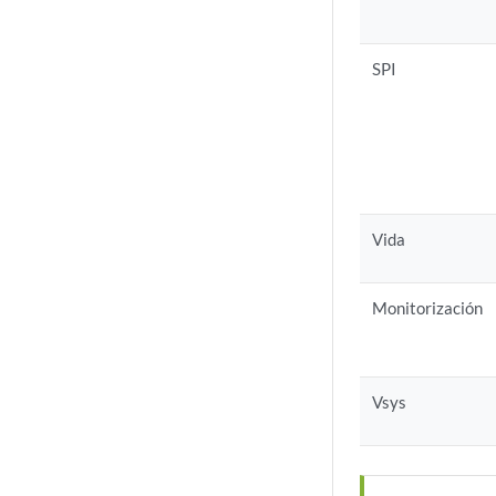
SPI
Vida
Monitorización
Vsys