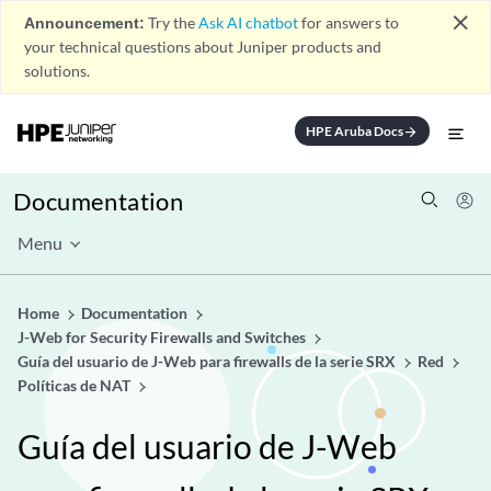
close
Announcement:
Try the
Ask AI chatbot
for answers to
your technical questions about Juniper products and
solutions.
HPE Aruba Docs
arrow_forward
Documentation
Menu
Home
Documentation
J-Web for Security Firewalls and Switches
Guía del usuario de J-Web para firewalls de la serie SRX
Red
Políticas de NAT
Guía del usuario de J-Web