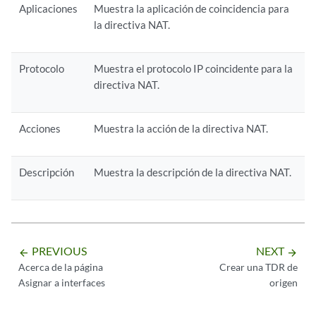
Aplicaciones
Muestra la aplicación de coincidencia para
la directiva NAT.
Protocolo
Muestra el protocolo IP coincidente para la
directiva NAT.
Acciones
Muestra la acción de la directiva NAT.
Descripción
Muestra la descripción de la directiva NAT.
PREVIOUS
NEXT
arrow_backward
arrow_forward
Acerca de la página
Crear una TDR de
Asignar a interfaces
origen