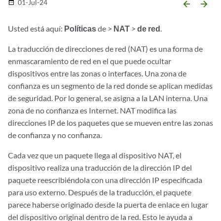
01-Jul-24
date_range
arrow_backward
arrow_forward
Usted está aquí:
Políticas
de >
NAT
>
de red
.
La traducción de direcciones de red (NAT) es una forma de
enmascaramiento de red en el que puede ocultar
dispositivos entre las zonas o interfaces. Una zona de
confianza es un segmento de la red donde se aplican medidas
de seguridad. Por lo general, se asigna a la LAN interna. Una
zona de no confianza es Internet. NAT modifica las
direcciones IP de los paquetes que se mueven entre las zonas
de confianza y no confianza.
Cada vez que un paquete llega al dispositivo NAT, el
dispositivo realiza una traducción de la dirección IP del
paquete reescribiéndola con una dirección IP especificada
para uso externo. Después de la traducción, el paquete
parece haberse originado desde la puerta de enlace en lugar
del dispositivo original dentro de la red. Esto le ayuda a