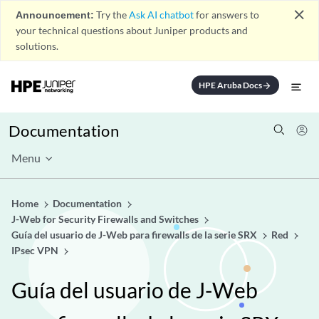
close
Announcement:
Try the
Ask AI chatbot
for answers to
your technical questions about Juniper products and
solutions.
HPE Aruba Docs
arrow_forward
Documentation
Menu
Home
Documentation
J-Web for Security Firewalls and Switches
Guía del usuario de J-Web para firewalls de la serie SRX
Red
IPsec VPN
Guía del usuario de J-Web