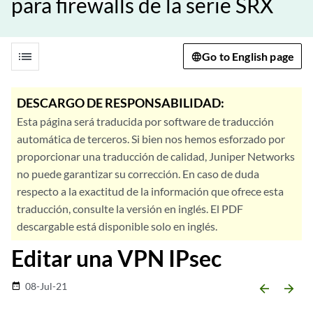
para firewalls de la serie SRX
list
Go to English page
DESCARGO DE RESPONSABILIDAD:
Esta página será traducida por software de traducción
automática de terceros. Si bien nos hemos esforzado por
proporcionar una traducción de calidad, Juniper Networks
no puede garantizar su corrección. En caso de duda
respecto a la exactitud de la información que ofrece esta
traducción, consulte la versión en inglés. El PDF
descargable está disponible solo en inglés.
Editar una VPN IPsec
08-Jul-21
date_range
arrow_backward
arrow_forward