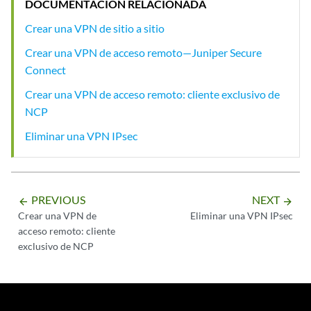
DOCUMENTACIÓN RELACIONADA
Crear una VPN de sitio a sitio
Crear una VPN de acceso remoto—Juniper Secure
Connect
Crear una VPN de acceso remoto: cliente exclusivo de
NCP
Eliminar una VPN IPsec
PREVIOUS
NEXT
arrow_backward
arrow_forward
Crear una VPN de
Eliminar una VPN IPsec
acceso remoto: cliente
exclusivo de NCP