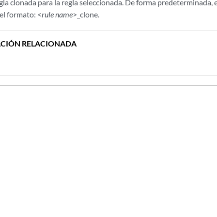
gla clonada para la regla seleccionada. De forma predeterminada, e
el formato: <
rule name
>_clone.
CIÓN RELACIONADA