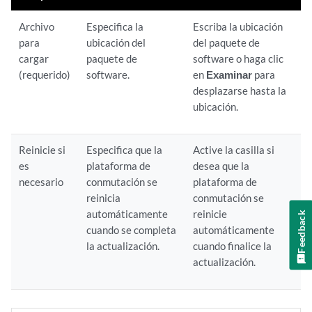
Archivo
Especifica la
Escriba la ubicación
para
ubicación del
del paquete de
cargar
paquete de
software o haga clic
(requerido)
software.
en
Examinar
para
desplazarse hasta la
ubicación.
Reinicie si
Especifica que la
Active la casilla si
es
plataforma de
desea que la
necesario
conmutación se
plataforma de
reinicia
conmutación se
automáticamente
reinicie
Feedback
cuando se completa
automáticamente
la actualización.
cuando finalice la
actualización.