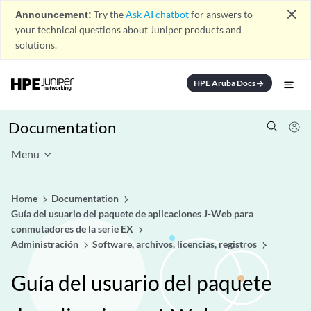
close
Announcement:
Try the
Ask AI chatbot
for answers to
your technical questions about Juniper products and
solutions.
HPE Aruba Docs
arrow_forward
Documentation
Menu
Home
Documentation
Guía del usuario del paquete de aplicaciones J-Web para
conmutadores de la serie EX
Administración
Software, archivos, licencias, registros
Guía del usuario del paquete