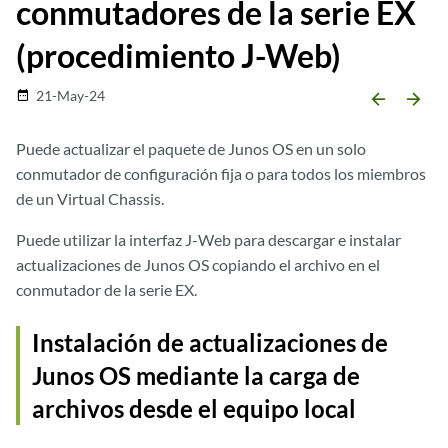
conmutadores de la serie EX
(procedimiento J-Web)
21-May-24
date_range
arrow_backward
arrow_forward
Puede actualizar el paquete de Junos OS en un solo
conmutador de configuración fija o para todos los miembros
de un Virtual Chassis.
Puede utilizar la interfaz J-Web para descargar e instalar
actualizaciones de Junos OS copiando el archivo en el
conmutador de la serie EX.
Instalación de actualizaciones de
Junos OS mediante la carga de
archivos desde el equipo local