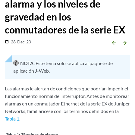
alarma y los niveles de
gravedad en los
conmutadores de la serie EX
28-Dec-20
date_range
arrow_backward
arrow_forward
NOTA:
Este tema solo se aplica al paquete de
aplicación J-Web.
Las alarmas le alertan de condiciones que podrían impedir el
funcionamiento normal del interruptor. Antes de monitorear
alarmas en un conmutador Ethernet de la serie EX de Juniper
Networks, familiarícese con los términos definidos en la
Tabla 1
.
Tabla 1:
Términos de alarma