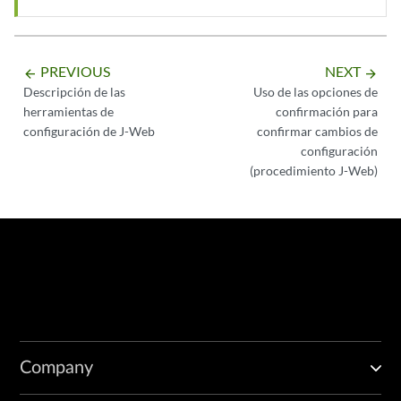
PREVIOUS
NEXT
arrow_backward
arrow_forward
Descripción de las
Uso de las opciones de
herramientas de
confirmación para
configuración de J-Web
confirmar cambios de
configuración
(procedimiento J-Web)
Company