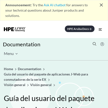
close
Announcement:
Try the
Ask AI chatbot
for answers to
your technical questions about Juniper products and
solutions.
HPE Aruba Docs
arrow_forward
Documentation
Menu
Home
Documentation
Guía del usuario del paquete de aplicaciones J-Web para
conmutadores de la serie EX
Visión general
Visión general
Guía del usuario del paquete