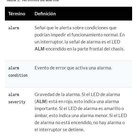
Término
Definición
Señal que le alerta sobre condiciones que
alarm
podrían impedir el funcionamiento normal. En
un interruptor, la señal de alarma es el LED
ALM
encendido en la parte frontal del chasis.
Evento de error que activa una alarma.
alarm
condition
Gravedad de la alarma. Si el LED de alarma
alarm
(
ALM
) está en rojo, esto indica una alarma
severity
importante. Si el LED de alarma es amarillo o
ámbar, esto indica una alarma menor. Si el LED
de alarma no está encendido, no hay alarma o
el interruptor se detiene.