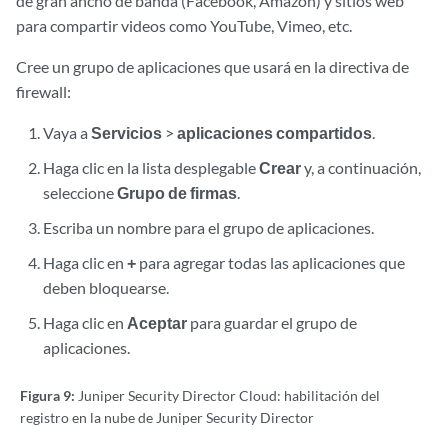
de gran ancho de banda (Facebook, Amazon) y sitios web
para compartir videos como YouTube, Vimeo, etc.
Cree un grupo de aplicaciones que usará en la directiva de
firewall:
Vaya a
Servicios
>
aplicaciones compartidos
.
Haga clic en la lista desplegable
Crear
y, a continuación,
seleccione
Grupo de firmas
.
Escriba un nombre para el grupo de aplicaciones.
Haga clic en
+
para agregar todas las aplicaciones que
deben bloquearse.
Haga clic en
Aceptar
para guardar el grupo de
aplicaciones.
Figura 9:
Juniper Security Director Cloud: habilitación del
registro en la nube de Juniper Security Director