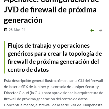
JVD de firewall de próxima
generación
28-Mar-24
date_range
arrow_backward
arrow_forward
Flujos de trabajo y operaciones
genéricos para crear la topología de
firewall de próxima generación del
centro de datos
Esta descripción general ilustra cómo usar la CLI del firewall
de la serie SRX de Juniper y la consola de Juniper Security
Director Cloud (la GUI) para aprovisionar la arquitectura de
firewall de próxima generación del centro de datos.
Conceptualmente, el firewall de la serie SRX de Juniper está