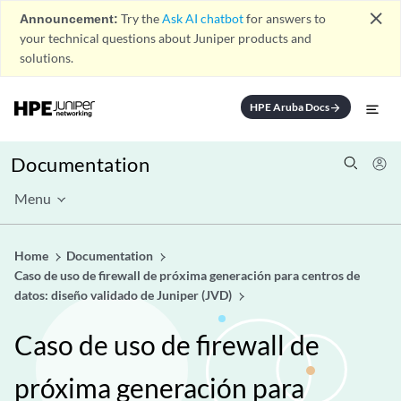
close
Announcement:
Try the
Ask AI chatbot
for answers to
your technical questions about Juniper products and
solutions.
HPE Aruba Docs
arrow_forward
Documentation
Menu
Home
Documentation
Caso de uso de firewall de próxima generación para centros de
datos: diseño validado de Juniper (JVD)
Caso de uso de firewall de
próxima generación para