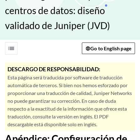
centros de datos: diseño
validado de Juniper (JVD)
list
Go to English page
DESCARGO DE RESPONSABILIDAD:
Esta página será traducida por software de traducción
automática de terceros. Si bien nos hemos esforzado por
proporcionar una traducción de calidad, Juniper Networks
no puede garantizar su corrección. En caso de duda
respecto a la exactitud de la información que ofrece esta
traducción, consulte la versión en inglés. El PDF
descargable está disponible solo en inglés.
Apéndice: Configuración de