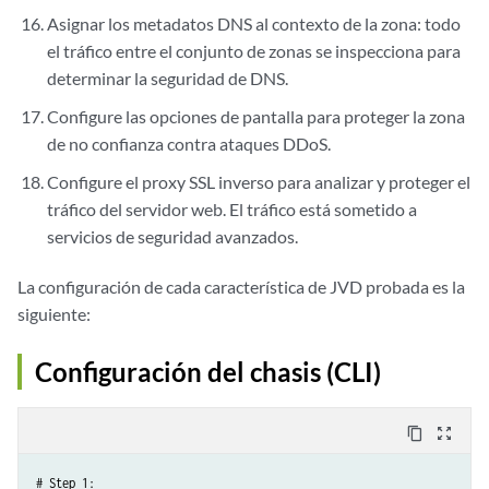
Asignar los metadatos DNS al contexto de la zona: todo
el tráfico entre el conjunto de zonas se inspecciona para
determinar la seguridad de DNS.
Configure las opciones de pantalla para proteger la zona
de no confianza contra ataques DDoS.
Configure el proxy SSL inverso para analizar y proteger el
tráfico del servidor web. El tráfico está sometido a
servicios de seguridad avanzados.
La configuración de cada característica de JVD probada es la
siguiente:
Configuración del chasis (CLI)
content_copy
zoom_out_map
# Step 1:
