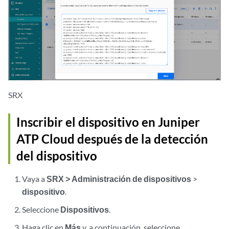
SRX
Inscribir el dispositivo en Juniper
ATP Cloud después de la detección
del dispositivo
Vaya a
SRX
> Administración de dispositivos
>
dispositivo
.
Seleccione
Dispositivos
.
Haga clic en
Más
y, a continuación, seleccione