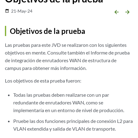
21-May-24
date_range
arrow_backward
arrow_forward
Objetivos de la prueba
Las pruebas para este JVD se realizaron con los siguientes
objetivos en mente. Consulte también el Informe de prueba
de integración de enrutadores WAN de estructura de
campus para obtener más información.
Los objetivos de esta prueba fueron:
Todas las pruebas deben realizarse con un par
redundante de enrutadores WAN, como se
implementaría en un entorno de nivel de producción.
Pruebe las dos funciones principales de conexión L2 para
VLAN extendida y salida de VLAN de transporte.