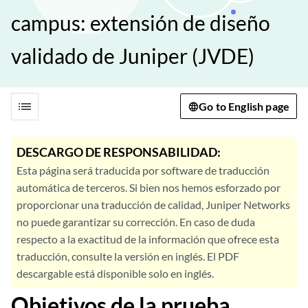
campus: extensión de diseño
validado de Juniper (JVDE)
list
Go to English page
DESCARGO DE RESPONSABILIDAD:
Esta página será traducida por software de traducción
automática de terceros. Si bien nos hemos esforzado por
proporcionar una traducción de calidad, Juniper Networks
no puede garantizar su corrección. En caso de duda
respecto a la exactitud de la información que ofrece esta
traducción, consulte la versión en inglés. El PDF
descargable está disponible solo en inglés.
Objetivos de la prueba