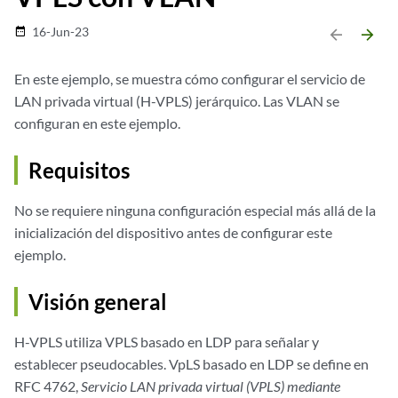
16-Jun-23
date_range
arrow_backward
arrow_forward
En este ejemplo, se muestra cómo configurar el servicio de
LAN privada virtual (H-VPLS) jerárquico. Las VLAN se
configuran en este ejemplo.
Requisitos
No se requiere ninguna configuración especial más allá de la
inicialización del dispositivo antes de configurar este
ejemplo.
Visión general
H-VPLS utiliza VPLS basado en LDP para señalar y
establecer pseudocables. VpLS basado en LDP se define en
RFC 4762,
Servicio LAN privada virtual (VPLS) mediante