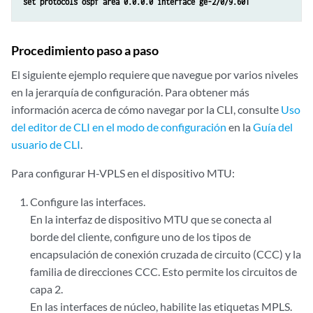
set protocols ospf area 0.0.0.0 interface ge-2/0/9.601
Procedimiento paso a paso
El siguiente ejemplo requiere que navegue por varios niveles
en la jerarquía de configuración. Para obtener más
información acerca de cómo navegar por la CLI, consulte
Uso
del editor de CLI en el modo de configuración
en la
Guía del
usuario de CLI
.
Para configurar H-VPLS en el dispositivo MTU:
Configure las interfaces.
En la interfaz de dispositivo MTU que se conecta al
borde del cliente, configure uno de los tipos de
encapsulación de conexión cruzada de circuito (CCC) y la
familia de direcciones CCC. Esto permite los circuitos de
capa 2.
En las interfaces de núcleo, habilite las etiquetas MPLS.