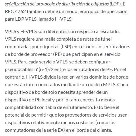
señalización del protocolo de distribución de etiquetas (LDP
). El
RFC 4762 también define un modo jerárquico de operación
para LDP VPLS llamado H-VPLS.
VPLS y H-VPLS son diferentes con respecto al escalado.
VPLS requiere una malla completa de rutas de túnel
conmutadas por etiquetas (LSP) entre todos los enrutadores
de borde de proveedor (PE) que participan en el servicio
VPLS. Para cada servicio VPLS, se deben configurar
pseudocables n*(n-1)/2 entre los enrutadores de PE. Por el
contrario, H-VPLS divide la red en varios dominios de borde
que están interconectados mediante un núcleo MPLS. Cada
dispositivo de borde solo necesita aprender de un
dispositivo de PE local y, por lo tanto, necesita menos
compatibilidad con tabla de enrutamiento. Esto tiene el
potencial de permitir que los proveedores de servicios usen
dispositivos relativamente menos costosos (como los
conmutadores de la serie EX) en el borde del cliente.