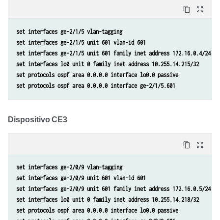
content_copy
zoom_out_map
set interfaces ge-2/1/5 vlan-tagging
set interfaces ge-2/1/5 unit 601 vlan-id 601
set interfaces ge-2/1/5 unit 601 family inet address 172.16.0.4/24
set interfaces lo0 unit 0 family inet address 10.255.14.215/32
set protocols ospf area 0.0.0.0 interface lo0.0 passive
set protocols ospf area 0.0.0.0 interface ge-2/1/5.601
Dispositivo CE3
content_copy
zoom_out_map
set interfaces ge-2/0/9 vlan-tagging
set interfaces ge-2/0/9 unit 601 vlan-id 601
set interfaces ge-2/0/9 unit 601 family inet address 172.16.0.5/24
set interfaces lo0 unit 0 family inet address 10.255.14.218/32
set protocols ospf area 0.0.0.0 interface lo0.0 passive