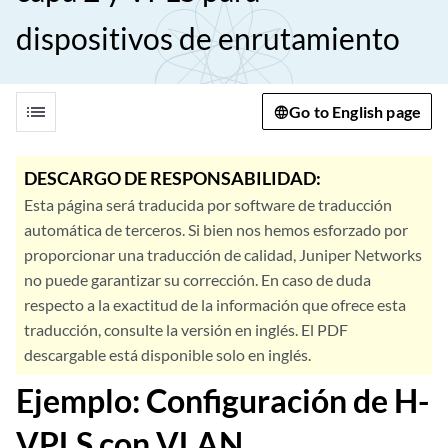
dispositivos de enrutamiento
list
Go to English page
DESCARGO DE RESPONSABILIDAD:
Esta página será traducida por software de traducción
automática de terceros. Si bien nos hemos esforzado por
proporcionar una traducción de calidad, Juniper Networks
no puede garantizar su corrección. En caso de duda
respecto a la exactitud de la información que ofrece esta
traducción, consulte la versión en inglés. El PDF
descargable está disponible solo en inglés.
Ejemplo: Configuración de H-
VPLS con VLAN