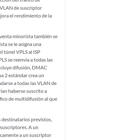
e VLAN de suscriptor
jora el rendimiento de la
 venta minorista también se
sta se le asigna una
el túnel VPLS al ISP
PLS se reenvía a todas las
incluye difusión, DMAC
pa 2 estándar crea un
ndarse a todas las VLAN de
rían haberse suscrito a
áfico de multidifusión al que
 destinatarios previstos,
suscriptores. A un
icamente a un suscriptor