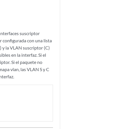
interfaces suscriptor
 configurada con una lista
 y la VLAN suscriptor (C)
es en la interfaz. Si el
iptor. Si el paquete no
 mapa vlan, las VLAN S y C
nterfaz.