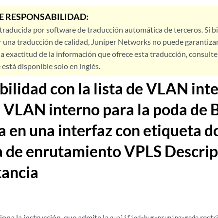
E RESPONSABILIDAD:
 traducida por software de traducción automática de terceros. Si 
 una traducción de calidad, Juniper Networks no puede garantizar
a exactitud de la información que ofrece esta traducción, consulte l
está disponible solo en inglés.
ilidad con la lista de VLAN inte
 VLAN interno para la poda de
da en una interfaz con etiqueta 
a de enrutamiento VPLS Descrip
tancia
ona la instrucción, que admite la
restri
qualified-bum-pruning-mode