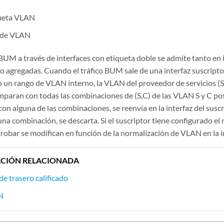
queta VLAN
 de VLAN
o BUM a través de interfaces con etiqueta doble se admite tanto en 
 agregadas. Cuando el tráfico BUM sale de una interfaz suscriptor
 un rango de VLAN interno, la VLAN del proveedor de servicios (S)
paran con todas las combinaciones de (S,C) de las VLAN S y C posibl
on alguna de las combinaciones, se reenvía en la interfaz del suscr
na combinación, se descarta. Si el suscriptor tiene configurado el
robar se modifican en función de la normalización de VLAN en la i
CIÓN RELACIONADA
e trasero calificado
N