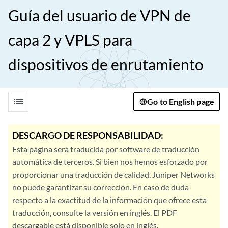
Guía del usuario de VPN de
capa 2 y VPLS para
dispositivos de enrutamiento
list
Go to English page
DESCARGO DE RESPONSABILIDAD:
Esta página será traducida por software de traducción
automática de terceros. Si bien nos hemos esforzado por
proporcionar una traducción de calidad, Juniper Networks
no puede garantizar su corrección. En caso de duda
respecto a la exactitud de la información que ofrece esta
traducción, consulte la versión en inglés. El PDF
descargable está disponible solo en inglés.