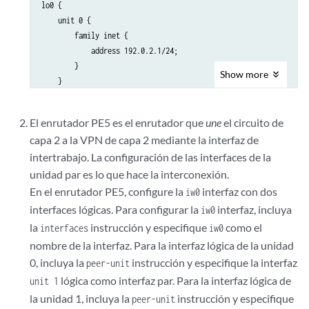
lo0 {

    unit 0 {

        family inet {

            address 192.0.2.1/24;

        }

Show
more
    }

El enrutador PE5 es el enrutador que
une
el circuito de
capa 2 a la VPN de capa 2 mediante la interfaz de
intertrabajo. La configuración de las interfaces de la
unidad par es lo que hace la interconexión.
En el enrutador PE5, configure la
interfaz con dos
iw0
interfaces lógicas. Para configurar la
interfaz, incluya
iw0
la
instrucción y especifique
como el
interfaces
iw0
nombre de la interfaz. Para la interfaz lógica de la unidad
0, incluya la
instrucción y especifique la interfaz
peer-unit
lógica como interfaz par. Para la interfaz lógica de
unit 1
la unidad 1, incluya la
instrucción y especifique
peer-unit