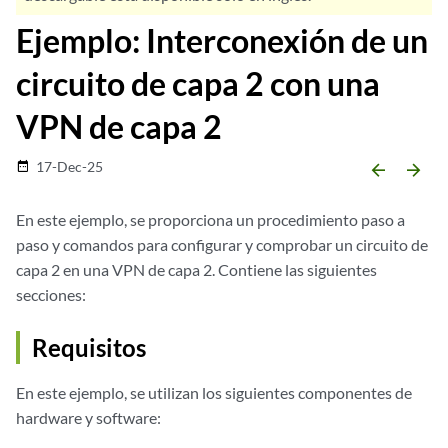
Ejemplo: Interconexión de un
circuito de capa 2 con una
VPN de capa 2
17-Dec-25
date_range
arrow_backward
arrow_forward
En este ejemplo, se proporciona un procedimiento paso a
paso y comandos para configurar y comprobar un circuito de
capa 2 en una VPN de capa 2. Contiene las siguientes
secciones:
Requisitos
En este ejemplo, se utilizan los siguientes componentes de
hardware y software: