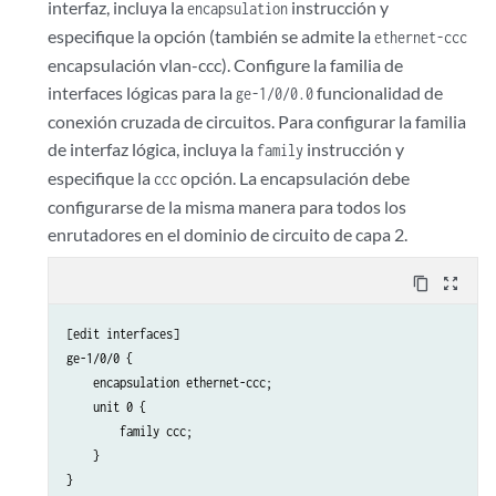
interfaz, incluya la
instrucción y
encapsulation
            interface fxp0.0 {

especifique la opción (también se admite la
ethernet-ccc
                disable;

encapsulación vlan-ccc). Configure la familia de
            }

interfaces lógicas para la
funcionalidad de
ge-1/0/0.0
        }

    }

conexión cruzada de circuitos. Para configurar la familia
    ldp {

de interfaz lógica, incluya la
instrucción y
family
        interface all;

especifique la
opción. La encapsulación debe
ccc
        interface fxp0.0 {

configurarse de la misma manera para todos los
            disable;

enrutadores en el dominio de circuito de capa 2.
        }

    }

content_copy
zoom_out_map
[edit interfaces]

ge-1/0/0 {

    encapsulation ethernet-ccc;

    unit 0 {

        family ccc;

    }

}
