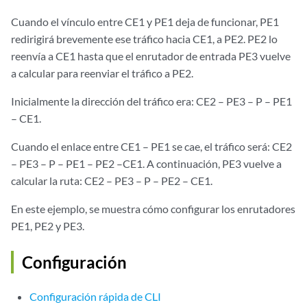
Cuando el vínculo entre CE1 y PE1 deja de funcionar, PE1
redirigirá brevemente ese tráfico hacia CE1, a PE2. PE2 lo
reenvía a CE1 hasta que el enrutador de entrada PE3 vuelve
a calcular para reenviar el tráfico a PE2.
Inicialmente la dirección del tráfico era: CE2 – PE3 – P – PE1
– CE1.
Cuando el enlace entre CE1 – PE1 se cae, el tráfico será: CE2
– PE3 – P – PE1 – PE2 –CE1. A continuación, PE3 vuelve a
calcular la ruta: CE2 – PE3 – P – PE2 – CE1.
En este ejemplo, se muestra cómo configurar los enrutadores
PE1, PE2 y PE3.
Configuración
Configuración rápida de CLI