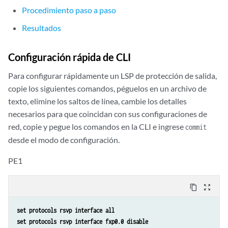
Procedimiento paso a paso
Resultados
Configuración rápida de CLI
Para configurar rápidamente un LSP de protección de salida,
copie los siguientes comandos, péguelos en un archivo de
texto, elimine los saltos de línea, cambie los detalles
necesarios para que coincidan con sus configuraciones de
red, copie y pegue los comandos en la CLI e ingrese
commit
desde el modo de configuración.
PE1
content_copy
zoom_out_map
set protocols rsvp interface all
set protocols rsvp interface fxp0.0 disable