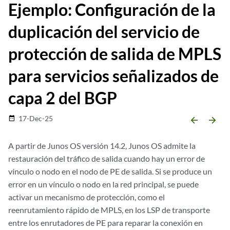
Ejemplo: Configuración de la
duplicación del servicio de
protección de salida de MPLS
para servicios señalizados de
capa 2 del BGP
17-Dec-25
date_range
arrow_backward
arrow_forward
A partir de Junos OS versión 14.2, Junos OS admite la
restauración del tráfico de salida cuando hay un error de
vínculo o nodo en el nodo de PE de salida. Si se produce un
error en un vínculo o nodo en la red principal, se puede
activar un mecanismo de protección, como el
reenrutamiento rápido de MPLS, en los LSP de transporte
entre los enrutadores de PE para reparar la conexión en