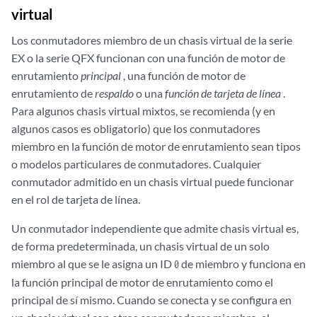
virtual
Los conmutadores miembro de un chasis virtual de la serie
EX o la serie QFX funcionan con una función de motor de
enrutamiento
principal
, una función de motor de
enrutamiento de
respaldo
o una
función de tarjeta de línea
.
Para algunos chasis virtual mixtos, se recomienda (y en
algunos casos es obligatorio) que los conmutadores
miembro en la función de motor de enrutamiento sean tipos
o modelos particulares de conmutadores. Cualquier
conmutador admitido en un chasis virtual puede funcionar
en el rol de tarjeta de línea.
Un conmutador independiente que admite chasis virtual es,
de forma predeterminada, un chasis virtual de un solo
miembro al que se le asigna un ID
de miembro y funciona en
0
la función principal de motor de enrutamiento como el
principal de sí mismo. Cuando se conecta y se configura en