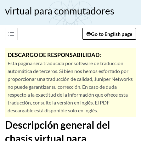
virtual para conmutadores
list
Go to English page
DESCARGO DE RESPONSABILIDAD:
Esta página será traducida por software de traducción
automática de terceros. Si bien nos hemos esforzado por
proporcionar una traducción de calidad, Juniper Networks
no puede garantizar su corrección. En caso de duda
respecto a la exactitud de la información que ofrece esta
traducción, consulte la versión en inglés. El PDF
descargable está disponible solo en inglés.
Descripción general del
chasis virtual para