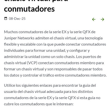
conmutadores
08-Dec-25
date_range
arrow_backward
arrow_forward
Muchos conmutadores de la serie EX y la serie QFX de
Juniper Networks admiten el
chasis virtual
, una tecnología
flexible y escalable con la que puede conectar conmutadores
individuales para formar una unidad, y configurar y
administrar la unidad como un solo chasis. Los puertos de
chasis virtual (VCP) conectan conmutadores miembro para
formar un chasis virtual y son responsables de pasar todos
los datos y controlar el tráfico entre conmutadores miembro.
Utilice los siguientes enlaces para encontrar la guía del
usuario del chasis virtual adecuada para los distintos
conmutadores de la serie EX y la serie QFX si esta guía no
cubre los conmutadores que le interesan: