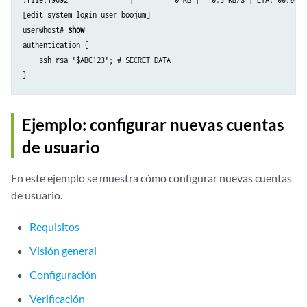
[edit system login user boojum]

user@host# 
show
authentication {

    ssh-rsa "$ABC123"; # SECRET-DATA

Ejemplo: configurar nuevas cuentas
de usuario
En este ejemplo se muestra cómo configurar nuevas cuentas
de usuario.
Requisitos
Visión general
Configuración
Verificación