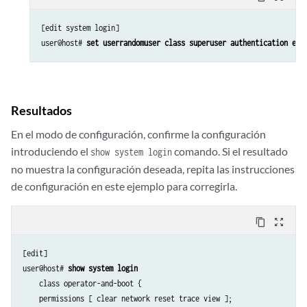
[edit system login]

user@host# 
set userrandomuser class superuser authentication enc
Resultados
En el modo de configuración, confirme la configuración
introduciendo el
comando. Si el resultado
show system login
no muestra la configuración deseada, repita las instrucciones
de configuración en este ejemplo para corregirla.
content_copy
zoom_out_map
[edit]

user@host# 
show system login
    class operator-and-boot {

    permissions [ clear network reset trace view ];
