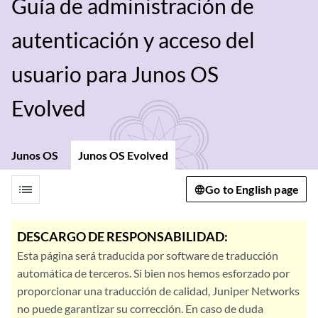
Guía de administración de
autenticación y acceso del
usuario para Junos OS
Evolved
Junos OS
Junos OS Evolved
list
Go to English page
DESCARGO DE RESPONSABILIDAD:
Esta página será traducida por software de traducción
automática de terceros. Si bien nos hemos esforzado por
proporcionar una traducción de calidad, Juniper Networks
no puede garantizar su corrección. En caso de duda