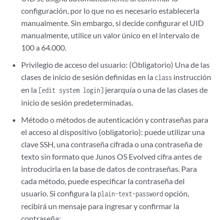
configuración, por lo que no es necesario establecerla
manualmente. Sin embargo, si decide configurar el UID
manualmente, utilice un valor único en el intervalo de
100 a 64.000.
Privilegio de acceso del usuario: (Obligatorio) Una de las
clases de inicio de sesión definidas en la
instrucción
class
en la
jerarquía o una de las clases de
[edit system login]
inicio de sesión predeterminadas.
Método o métodos de autenticación y contraseñas para
el acceso al dispositivo (obligatorio): puede utilizar una
clave SSH, una contraseña cifrada o una contraseña de
texto sin formato que
Junos OS Evolved
cifra antes de
introducirla en la base de datos de contraseñas. Para
cada método, puede especificar la contraseña del
usuario. Si configura la
opción,
plain-text-password
recibirá un mensaje para ingresar y confirmar la
contraseña: