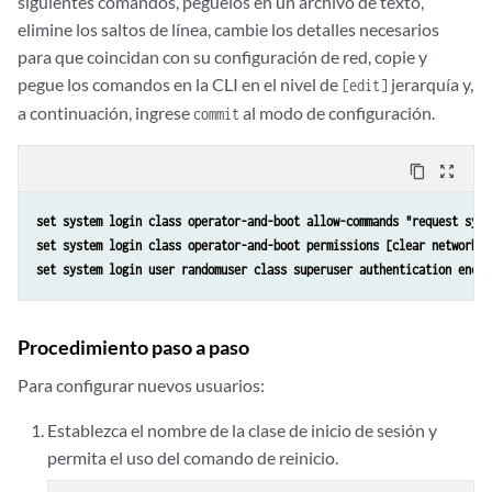
siguientes comandos, péguelos en un archivo de texto,
elimine los saltos de línea, cambie los detalles necesarios
para que coincidan con su configuración de red, copie y
pegue los comandos en la CLI en el nivel de
jerarquía y,
[edit]
a continuación, ingrese
al modo de configuración.
commit
content_copy
zoom_out_map
set system login class operator-and-boot allow-commands "request syst
set system login class operator-and-boot permissions [clear network r
set system login user randomuser class superuser authentication encry
Procedimiento paso a paso
Para configurar nuevos usuarios:
Establezca el nombre de la clase de inicio de sesión y
permita el uso del comando de reinicio.