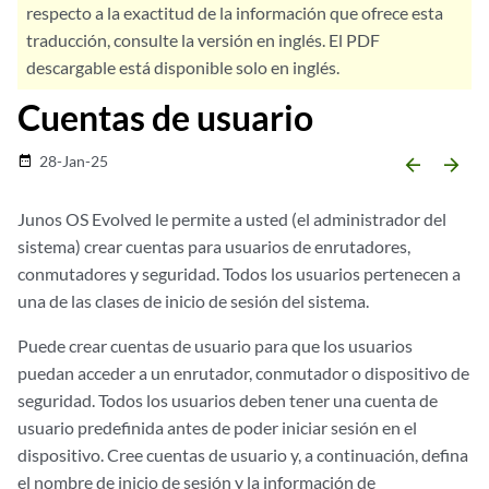
respecto a la exactitud de la información que ofrece esta
traducción, consulte la versión en inglés. El PDF
descargable está disponible solo en inglés.
Cuentas de usuario
28-Jan-25
date_range
arrow_backward
arrow_forward
Junos OS Evolved
le permite a usted (el administrador del
sistema) crear cuentas para usuarios de enrutadores,
conmutadores y seguridad. Todos los usuarios pertenecen a
una de las clases de inicio de sesión del sistema.
Puede crear cuentas de usuario para que los usuarios
puedan acceder a un enrutador, conmutador o dispositivo de
seguridad. Todos los usuarios deben tener una cuenta de
usuario predefinida antes de poder iniciar sesión en el
dispositivo. Cree cuentas de usuario y, a continuación, defina
el nombre de inicio de sesión y la información de