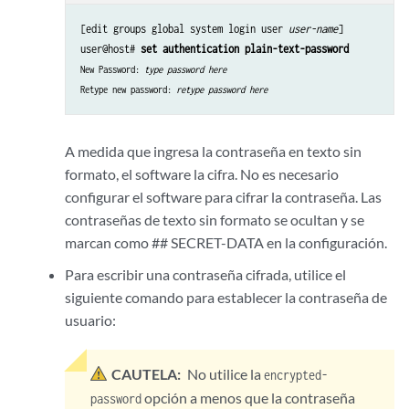
[edit groups global system login user 
user-name
]

user@host# 
set authentication plain-text-password
New Password: 
type password here
Retype new password: 
retype password here
A medida que ingresa la contraseña en texto sin
formato, el software la cifra. No es necesario
configurar el software para cifrar la contraseña. Las
contraseñas de texto sin formato se ocultan y se
marcan como ## SECRET-DATA en la configuración.
Para escribir una contraseña cifrada, utilice el
siguiente comando para establecer la contraseña de
usuario:
CAUTELA:
No utilice la
encrypted-
opción a menos que la contraseña
password