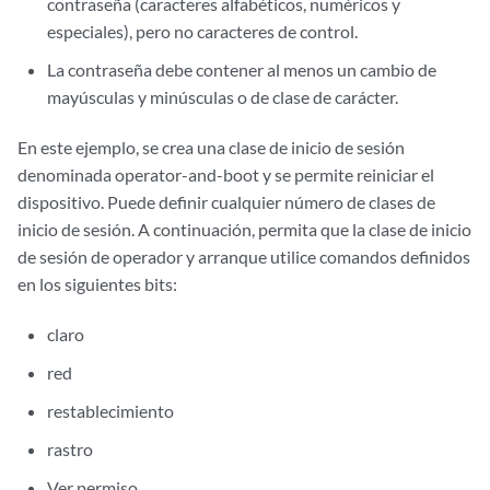
contraseña (caracteres alfabéticos, numéricos y
especiales), pero no caracteres de control.
La contraseña debe contener al menos un cambio de
mayúsculas y minúsculas o de clase de carácter.
En este ejemplo, se crea una clase de inicio de sesión
denominada operator-and-boot y se permite reiniciar el
dispositivo. Puede definir cualquier número de clases de
inicio de sesión. A continuación, permita que la clase de inicio
de sesión de operador y arranque utilice comandos definidos
en los siguientes bits:
claro
red
restablecimiento
rastro
Ver permiso