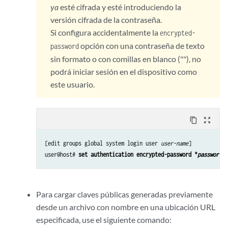
ya
esté cifrada y esté introduciendo la
versión cifrada de la contraseña.
Si configura accidentalmente la
encrypted-
opción con una contraseña de texto
password
sin formato o con comillas en blanco (""), no
podrá iniciar sesión en el dispositivo como
este usuario.
content_copy
zoom_out_map
[edit groups global system login user 
user-name
]

user@host# 
set authentication encrypted-password "
password
"
Para cargar claves públicas generadas previamente
desde un archivo con nombre en una ubicación URL
especificada, use el siguiente comando: