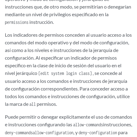
instrucciones que, de otro modo, se permitirían o denegarían
mediante un nivel de privilegios especificado en la
instrucción.
permissions
Los indicadores de permisos conceden al usuario acceso a los
comandos del modo operativo y del modo de configuración,
así como a los niveles e instrucciones de la jerarquía de
configuración. Al especificar un indicador de permisos
específico en la clase de inicio de sesión del usuario en el
nivel jerárquico
, se concede al
[edit system login class]
usuario acceso a los comandos e instrucciones de jerarquía
de configuración correspondientes. Para conceder acceso a
todos los comandos e instrucciones de configuración, utilice
la marca de
permisos.
all
Puede permitir o denegar explícitamente el uso de comandos
e instrucciones configurando las
instrucciones,
allow-commands
, y
para
deny-commands
allow-configuration
deny-configuration