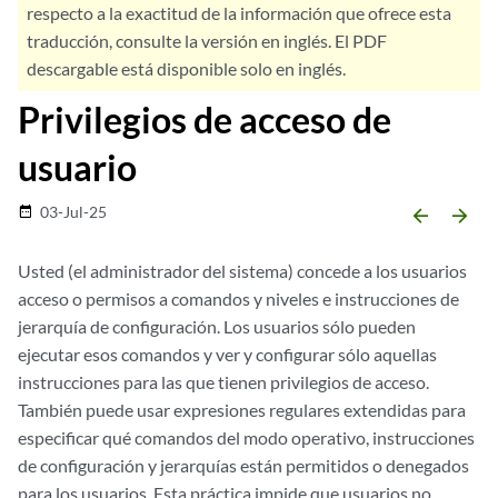
respecto a la exactitud de la información que ofrece esta
traducción, consulte la versión en inglés. El PDF
descargable está disponible solo en inglés.
Privilegios de acceso de
usuario
03-Jul-25
date_range
arrow_backward
arrow_forward
Usted (el administrador del sistema) concede a los usuarios
acceso o permisos a comandos y niveles e instrucciones de
jerarquía de configuración. Los usuarios sólo pueden
ejecutar esos comandos y ver y configurar sólo aquellas
instrucciones para las que tienen privilegios de acceso.
También puede usar expresiones regulares extendidas para
especificar qué comandos del modo operativo, instrucciones
de configuración y jerarquías están permitidos o denegados
para los usuarios. Esta práctica impide que usuarios no