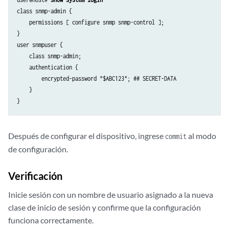
class snmp-admin {

    permissions [ configure snmp snmp-control ];

}

user snmpuser {

    class snmp-admin;

    authentication {

        encrypted-password "$ABC123"; ## SECRET-DATA

    }

Después de configurar el dispositivo, ingrese
al modo
commit
de configuración.
Verificación
Inicie sesión con un nombre de usuario asignado a la nueva
clase de inicio de sesión y confirme que la configuración
funciona correctamente.