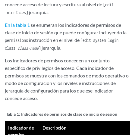
concede acceso de lectura y escritura al nivel de
[edit
jerarquía.
interfaces]
En la tabla 1
se enumeran los indicadores de permisos de
clase de inicio de sesión que puede configurar incluyendo la
instrucción en el nivel de
permissions
[edit system login
jerarquía.
class
class-name
]
Los indicadores de permisos conceden un conjunto
específico de privilegios de acceso. Cada indicador de
permisos se muestra con los comandos de modo operativo o
modo de configuración y los niveles e instrucciones de
jerarquía de configuración para los que ese indicador
concede acceso.
Tabla 1:
Indicadores de permisos de clase de inicio de sesión
Indicador de
Descripción
permiso