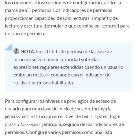
los comandos e instrucciones de configuración, utilice la
marca de
permisos. Los indicadores de permisos
all
proporcionan capacidad de solo lectura ("simple") y de
lectura y escritura (formulario que termina en -control) para
un tipo de permiso.
NOTA:
Los
bits de permiso de la clase de
all
inicio de sesión tienen prioridad sobre las
expresiones regulares extendidas cuando un usuario
emite un
comando con el indicador de
rollback
permisos habilitado.
rollback
Para configurar los niveles de privilegios de acceso de
usuario para una clase de inicio de sesión, incluya la
instrucción en el nivel de
permissions
[edit system login
jerarquía, seguida de los indicadores de
class
class-name
]
permisos. Configure varios permisos como una lista