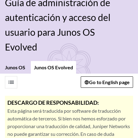
Guía de administración de
autenticación y acceso del
usuario para Junos OS
Evolved
Junos OS
Junos OS Evolved
list
Go to English page
DESCARGO DE RESPONSABILIDAD:
Esta página será traducida por software de traducción
automática de terceros. Si bien nos hemos esforzado por
proporcionar una traducción de calidad, Juniper Networks
no puede garantizar su corrección. En caso de duda