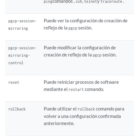
comandos ,
,
y
.
ping
ssh
telnet
traceroute
Puede ver la configuración de creación de
pgcp-session-
reflejo de la
sesión.
pgcp
mirroring
Puede modificar la configuración de
pgcp-session-
creación de reflejo de la
sesión.
pgcp
mirroring-
control
Puede reiniciar procesos de software
reset
mediante el
comando.
restart
Puede utilizar el
comando para
rollback
rollback
volver a una configuración confirmada
anteriormente.