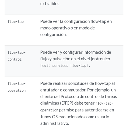
extraíbles.
Puede ver la configuración flow-tap en
flow-tap
modo operativo o en modo de
configuración.
Puede ver y configurar información de
flow-tap-
flujo y pulsación en el nivel jerárquico
control
.
[edit services flow-tap]
Puede realizar solicitudes de flow-tap al
flow-tap-
enrutador o conmutador. Por ejemplo, un
operation
cliente del Protocolo de control de tareas
dinámicas (DTCP) debe tener
flow-tap-
permiso para autenticarse en
operation
Junos OS evolucionado
como usuario
administrativo.