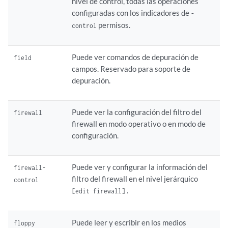
nivel de control, todas las operaciones
configuradas con los indicadores de
-
permisos.
control
Puede ver comandos de depuración de
field
campos. Reservado para soporte de
depuración.
Puede ver la configuración del
filtro del
firewall
firewall
en modo operativo o en modo de
configuración.
Puede ver y configurar la información del
firewall-
filtro del firewall en el nivel jerárquico
control
.
[edit firewall]
Puede leer y escribir en los medios
floppy