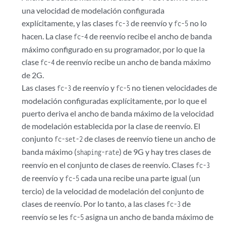
una velocidad de modelación configurada
explícitamente, y las clases
de reenvío y
no lo
fc-3
fc-5
hacen. La clase
de reenvío recibe el ancho de banda
fc-4
máximo configurado en su programador, por lo que la
clase
de reenvío recibe un ancho de banda máximo
fc-4
de 2G.
Las clases
de reenvío y
no tienen velocidades de
fc-3
fc-5
modelación configuradas explícitamente, por lo que el
puerto deriva el ancho de banda máximo de la velocidad
de modelación establecida por la clase de reenvío. El
conjunto
de clases de reenvío tiene un ancho de
fc-set-2
banda máximo (
) de 9G y hay tres clases de
shaping-rate
reenvío en el conjunto de clases de reenvío. Clases
fc-3
de reenvío y
cada una recibe una parte igual (un
fc-5
tercio) de la velocidad de modelación del conjunto de
clases de reenvío. Por lo tanto, a las clases
de
fc-3
reenvío se les
asigna un ancho de banda máximo de
fc-5