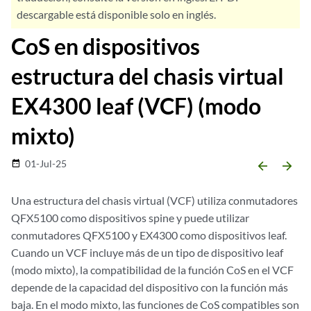
descargable está disponible solo en inglés.
CoS en dispositivos
estructura del chasis virtual
EX4300 leaf (VCF) (modo
mixto)
01-Jul-25
date_range
arrow_backward
arrow_forward
Una estructura del chasis virtual (VCF) utiliza conmutadores
QFX5100 como dispositivos spine y puede utilizar
conmutadores QFX5100 y EX4300 como dispositivos leaf.
Cuando un VCF incluye más de un tipo de dispositivo leaf
(modo mixto), la compatibilidad de la función CoS en el VCF
depende de la capacidad del dispositivo con la función más
baja. En el modo mixto, las funciones de CoS compatibles son