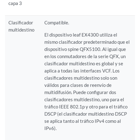
capa 3
Clasificador
Compatible.
multidestino
El dispositivo leaf EX4300 utiliza el
mismo clasificador predeterminado que el
dispositivo spine QFX5100. Al igual que
en los conmutadores de la serie QFX, un
clasificador multidestino es global y se
aplica a todas las interfaces VCF. Los
clasificadores multidestino solo son
válidos para clases de reenvío de
multidifusión. Puede configurar dos
clasificadores multidestino, uno para el
tráfico IEEE 802.1p y otro para el tráfico
DSCP (el clasificador multidestino DSCP
se aplica tanto al tráfico IPv4 como al
IPv6).