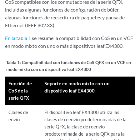
CoS compatibles con los conmutadores de la serie QFX,
incluidas algunas funciones de configuración de búfer,
algunas funciones de reescritura de paquetes y pausa de
Ethernet (IEEE 802.3X).
En la tabla 1
se resume la compatibilidad con CoS en un VCF
en modo mixto con uno o más dispositivos leaf EX4300.
Tabla 1:
Compatibilidad con funciones de CoS QFX en un VCF en
modo mixto con un dispositivo leaf EX4300
Función de
Soporte en modo mixto con un
CoS de la
dispositivo leaf EX4300
serie QFX
Clases de
El dispositivo leaf EX4300 utiliza las
envío
clases de reenvío predeterminadas de la
serie QFX, la clase de reenvío
predeterminada de la serie QFX para la