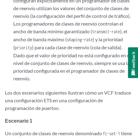
configuran explícitamente en un programador de clases
de reenvío utilizan los valores del conjunto de clases de
reenvío (la configuración del perfil de control de tráfico).
Los programadores de clases de reenvío controlan el
ancho de banda mínimo garantizado (
), el
transmit-rate
ancho de banda máximo (
) y la prioridad
shaping-rate
(
) para cada clase de reenvío (cola de salida).
priority
Feedback
Dado que el valor de prioridad no está configurado en el
nivel de conjunto de clases de reenvío, siempre se usa la
prioridad configurada en el programador de clases de
reenvío.
Los dos escenarios siguientes ilustran cómo un VCF traduce
una configuración ETS en una configuración de
programación de puertos:
Escenario 1
Un conjunto de clases de reenvío denominado
tiene
fc-set-1