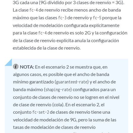
3G cada una (9G dividido por 3 clases de reenvío = 3G).
La clase
de reenvío recibe menos ancho de banda
fc-4
máximo que las clases
de reenvío y
porque la
fc-3
fc-5
velocidad de modelación configurada explícitamente
para la clase
de reenvío es solo 2G y la configuración
fc-4
de la clase de reenvío explícita anula la configuración
establecida de la clase de reenvío.
NOTA:
En el escenario 2 se muestra que, en
algunos casos, es posible que el ancho de banda
mínimo garantizado (
) y el ancho de
guaranteed-rate
banda máximo (
) configurados para un
shaping-rate
conjunto de clases de reenvío no se logren en el nivel
de clase de reenvío (cola). En el escenario 2, el
conjunto
de clases de reenvío tiene una
fc-set-2
velocidad de modelación de 9G, pero la suma de las
tasas de modelación de clases de reenvío