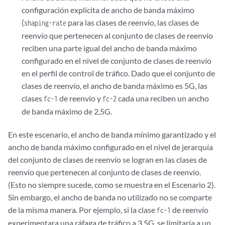
configuración explícita de ancho de banda máximo
(
para las clases de reenvío, las clases de
shaping-rate
reenvío que pertenecen al conjunto de clases de reenvío
reciben una parte igual del ancho de banda máximo
configurado en el nivel de conjunto de clases de reenvío
en el perfil de control de tráfico. Dado que el conjunto de
clases de reenvío, el ancho de banda máximo es 5G, las
clases
de reenvío y
cada una reciben un ancho
fc-1
fc-2
de banda máximo de 2,5G.
En este escenario, el ancho de banda mínimo garantizado y el
ancho de banda máximo configurado en el nivel de jerarquía
del conjunto de clases de reenvío se logran en las clases de
reenvío que pertenecen al conjunto de clases de reenvío.
(Esto no siempre sucede, como se muestra en el Escenario 2).
Sin embargo, el ancho de banda no utilizado no se comparte
de la misma manera. Por ejemplo, si la clase
de reenvío
fc-1
experimentara una ráfaga de tráfico a 3,5G, se limitaría a un