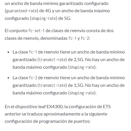
un ancho de banda mínimo garantizado configurado
(
) de 4G y un ancho de banda máximo
guaranteed-rate
configurado (
) de 5G.
shaping-rate
El conjunto
de clases de reenvío consta de dos
fc-set-1
clases de reenvío, denominadas
y
:
fc-1
fc-2
La clase
de reenvío tiene un ancho de banda mínimo
fc-1
garantizado (
) de 2,5G. No hay un ancho de
transmit-rate
banda máximo configurado (
).
shaping-rate
La clase
de reenvío tiene un ancho de banda mínimo
fc-2
garantizado (
) de 1,5G. No hay un ancho de
transmit-rate
banda máximo configurado (
).
shaping-rate
En el dispositivo leaf EX4300, la configuración de ETS
anterior se traduce aproximadamente a la siguiente
configuración de programación de puertos: