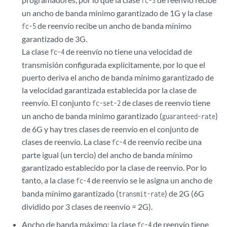
fc-3
un ancho de banda mínimo garantizado de 1G y la clase
de reenvío recibe un ancho de banda mínimo
fc-5
garantizado de 3G.
La clase
de reenvío no tiene una velocidad de
fc-4
transmisión configurada explícitamente, por lo que el
puerto deriva el ancho de banda mínimo garantizado de
la velocidad garantizada establecida por la clase de
reenvío. El conjunto
de clases de reenvío tiene
fc-set-2
un ancho de banda mínimo garantizado (
)
guaranteed-rate
de 6G y hay tres clases de reenvío en el conjunto de
clases de reenvío. La clase
de reenvío recibe una
fc-4
parte igual (un tercio) del ancho de banda mínimo
garantizado establecido por la clase de reenvío. Por lo
tanto, a la clase
de reenvío se le asigna un ancho de
fc-4
banda mínimo garantizado (
) de 2G (6G
transmit-rate
dividido por 3 clases de reenvío = 2G).
Ancho de banda máximo: la clase
de reenvío tiene
fc-4