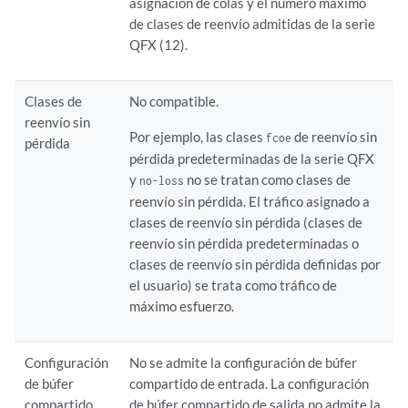
asignación de colas y el número máximo
de clases de reenvío admitidas de la serie
QFX (12).
Clases de
No compatible.
reenvío sin
Por ejemplo, las clases
de reenvío sin
fcoe
pérdida
pérdida predeterminadas de la serie QFX
y
no se tratan como clases de
no-loss
reenvío sin pérdida. El tráfico asignado a
clases de reenvío sin pérdida (clases de
reenvío sin pérdida predeterminadas o
clases de reenvío sin pérdida definidas por
el usuario) se trata como tráfico de
máximo esfuerzo.
Configuración
No se admite la configuración de búfer
de búfer
compartido de entrada. La configuración
compartido
de búfer compartido de salida no admite la