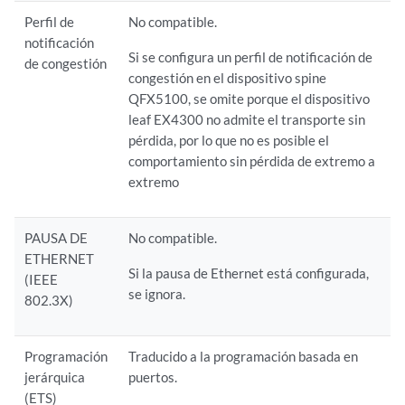
Perfil de
No compatible.
notificación
Si se configura un perfil de notificación de
de congestión
congestión en el dispositivo spine
QFX5100, se omite porque el dispositivo
leaf EX4300 no admite el transporte sin
pérdida, por lo que no es posible el
comportamiento sin pérdida de extremo a
extremo
PAUSA DE
No compatible.
ETHERNET
Si la pausa de Ethernet está configurada,
(IEEE
se ignora.
802.3X)
Programación
Traducido a la programación basada en
jerárquica
puertos.
(ETS)