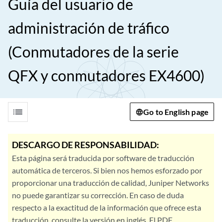
Guía del usuario de
administración de tráfico
(Conmutadores de la serie
QFX y conmutadores EX4600)
list
Go to English page
DESCARGO DE RESPONSABILIDAD:
Esta página será traducida por software de traducción
automática de terceros. Si bien nos hemos esforzado por
proporcionar una traducción de calidad, Juniper Networks
no puede garantizar su corrección. En caso de duda
respecto a la exactitud de la información que ofrece esta
traducción, consulte la versión en inglés. El PDF