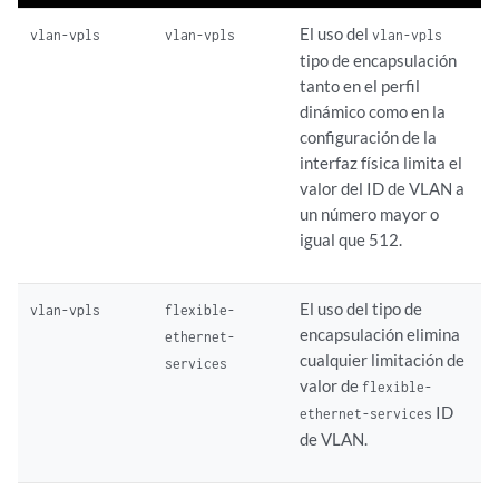
El uso del
vlan-vpls
vlan-vpls
vlan-vpls
tipo de encapsulación
tanto en el perfil
dinámico como en la
configuración de la
interfaz física limita el
valor del ID de VLAN a
un número mayor o
igual que 512.
El uso del tipo de
vlan-vpls
flexible-
encapsulación elimina
ethernet-
cualquier limitación de
services
valor de
flexible-
ID
ethernet-services
de VLAN.