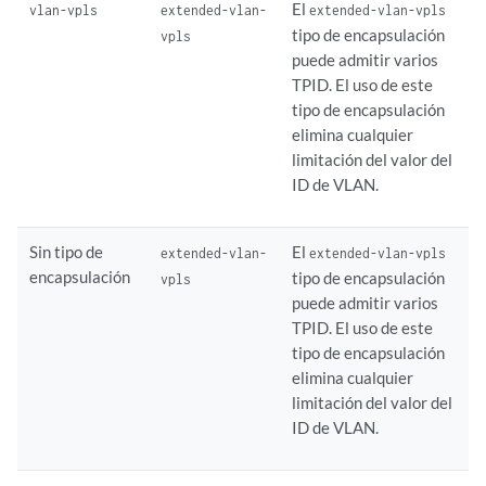
El
vlan-vpls
extended-vlan-
extended-vlan-vpls
tipo de encapsulación
vpls
puede admitir varios
TPID. El uso de este
tipo de encapsulación
elimina cualquier
limitación del valor del
ID de VLAN.
Sin tipo de
El
extended-vlan-
extended-vlan-vpls
encapsulación
tipo de encapsulación
vpls
puede admitir varios
TPID. El uso de este
tipo de encapsulación
elimina cualquier
limitación del valor del
ID de VLAN.