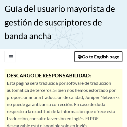
Guía del usuario mayorista de
gestión de suscriptores de
banda ancha
list
Go to English page
DESCARGO DE RESPONSABILIDAD:
Esta página será traducida por software de traducción
automática de terceros. Si bien nos hemos esforzado por
proporcionar una traducción de calidad, Juniper Networks
no puede garantizar su corrección. En caso de duda
respecto a la exactitud de la información que ofrece esta
traducción, consulte la versión en inglés. El PDF
descargable está disponible solo en inglés.