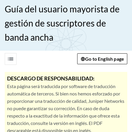
Guía del usuario mayorista de
gestión de suscriptores de
banda ancha
list
Go to English page
DESCARGO DE RESPONSABILIDAD:
Esta página será traducida por software de traducción
automática de terceros. Si bien nos hemos esforzado por
proporcionar una traducción de calidad, Juniper Networks
no puede garantizar su corrección. En caso de duda
respecto a la exactitud de la información que ofrece esta
traducción, consulte la versión en inglés. El PDF
descargable está disponible solo en inglés.