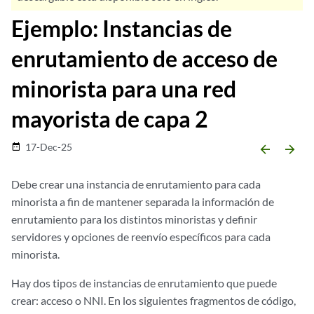
Ejemplo: Instancias de
enrutamiento de acceso de
minorista para una red
mayorista de capa 2
17-Dec-25
date_range
arrow_backward
arrow_forward
Debe crear una instancia de enrutamiento para cada
minorista a fin de mantener separada la información de
enrutamiento para los distintos minoristas y definir
servidores y opciones de reenvío específicos para cada
minorista.
Hay dos tipos de instancias de enrutamiento que puede
crear: acceso o NNI. En los siguientes fragmentos de código,