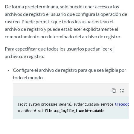
De forma predeterminada, solo puede tener acceso a los
archivos de registro el usuario que configura la operación de
rastreo. Puede permitir que todos los usuarios lean el
archivo de registro y puede establecer explícitamente el
comportamiento predeterminado del archivo de registro.
Para especificar que todos los usuarios puedan leer el
archivo de registro:
Configure el archivo de registro para que sea legible por
todo el mundo.
content_copy
zoom_out_map
[edit system processes general-authentication-service 
traceoptio
user@host# 
set file aap_logfile_1 world-readable