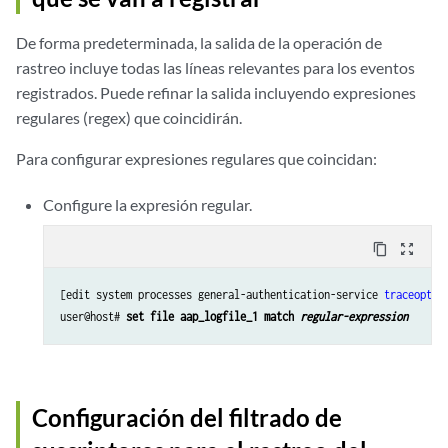
De forma predeterminada, la salida de la operación de
rastreo incluye todas las líneas relevantes para los eventos
registrados. Puede refinar la salida incluyendo expresiones
regulares (regex) que coincidirán.
Para configurar expresiones regulares que coincidan:
Configure la expresión regular.
content_copy
zoom_out_map
[edit system processes general-authentication-service 
traceoptio
user@host# 
set file aap_logfile_1 match 
regular-expression
Configuración del filtrado de