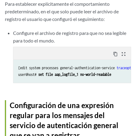
Para establecer explícitamente el comportamiento
predeterminado, en el que solo puede leer el archivo de
registro el usuario que configuró el seguimiento:
Configure el archivo de registro para que no sea legible
para todo el mundo.
content_copy
zoom_out_map
[edit system processes general-authentication-service 
traceoptio
user@host# 
set file aap_logfile_1 no-world-readable
Configuración de una expresión
regular para los mensajes del
servicio de autenticación general
que se van a registrar