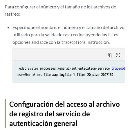
Para configurar el número y el tamaño de los archivos de
rastreo:
Especifique el nombre, el número y el tamaño del archivo
utilizado para la salida de rastreo incluyendo las
files
opciones and
con la
instrucción.
size
traceoptions
content_copy
zoom_out_map
[edit system processes general-authentication-service 
traceoptio
user@host# 
set file aap_logfile_1 files 20 size 2097152
Configuración del acceso al archivo
de registro del servicio de
autenticación general