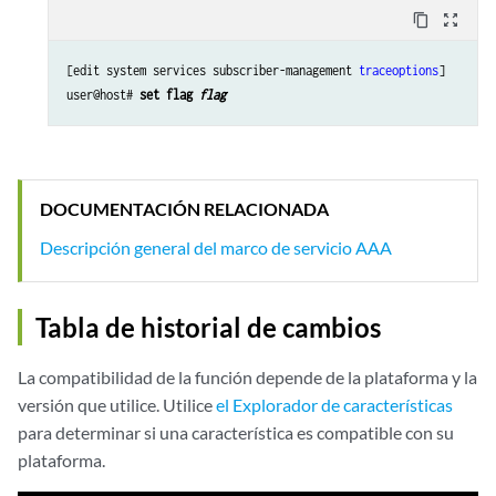
content_copy
zoom_out_map
[edit system services subscriber-management 
traceoptions
]

user@host# 
set flag 
flag
DOCUMENTACIÓN RELACIONADA
Descripción general del marco de servicio AAA
Tabla de historial de cambios
La compatibilidad de la función depende de la plataforma y la
versión que utilice. Utilice
el Explorador de características
para determinar si una característica es compatible con su
plataforma.