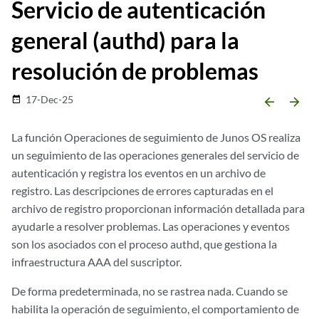
Servicio de autenticación
general (authd) para la
resolución de problemas
17-Dec-25
date_range
arrow_backward
arrow_forward
La función Operaciones de seguimiento de Junos OS realiza
un seguimiento de las operaciones generales del servicio de
autenticación y registra los eventos en un archivo de
registro. Las descripciones de errores capturadas en el
archivo de registro proporcionan información detallada para
ayudarle a resolver problemas. Las operaciones y eventos
son los asociados con el proceso authd, que gestiona la
infraestructura AAA del suscriptor.
De forma predeterminada, no se rastrea nada. Cuando se
habilita la operación de seguimiento, el comportamiento de