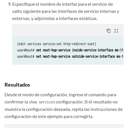
Especifique el nombre de interfaz para el servicio de
salto siguiente para las interfaces de servicio internas y
externas, y adjúntelas a interfaces estáticas.
content_copy
zoom_out_map
[edit services service-set http-redirect-sset]

user@host# 
set next-hop-service inside-service-interface ms-11/1
user@host# 
set next-hop-service outside-service-interface ms-11/
Resultados
Desde el modo de configuración, ingrese el comando para
confirmar la
configuración. Si el resultado no
show services
muestra la configuración deseada, repita las instrucciones de
configuración de este ejemplo para corregirla.