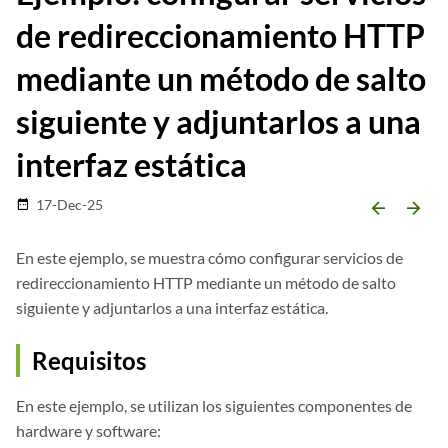
de redireccionamiento HTTP
mediante un método de salto
siguiente y adjuntarlos a una
interfaz estática
17-Dec-25
date_range
arrow_backward
arrow_forward
En este ejemplo, se muestra cómo configurar servicios de
redireccionamiento HTTP mediante un método de salto
siguiente y adjuntarlos a una interfaz estática.
Requisitos
En este ejemplo, se utilizan los siguientes componentes de
hardware y software: