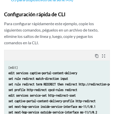
Configuración rápida de CLI
Para configurar rápidamente este ejemplo, copie los
siguientes comandos, péguelos en un archivo de texto,
elimine los saltos de línea y, luego, copie y pegue los
comandos en la CLI.
content_copy
zoom_out_map
edit services captive-portal-content-delivery
set rule redirect match-direction input
set rule redirect term REDIRECT then redirect http://redirection-port
set profile http-redirect cpcd-rules redirect
edit services service-set http-redirect-sset
set captive-portal-content-delivery-profile http-redirect
set next-hop-service inside-service-interface ms-11/1/0.1
set next-hop-service outside-service-interface ms-11/1/0.2