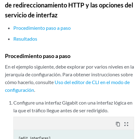
de redireccionamiento HTTP y las opciones del
servicio de interfaz
Procedimiento paso a paso
Resultados
Procedimiento paso a paso
En el ejemplo siguiente, debe explorar por varios niveles en la
jerarquía de configuración. Para obtener instrucciones sobre
cómo hacerlo, consulte
Uso del editor de CLI en el modo de
configuración
.
Configure una interfaz Gigabit con una interfaz lógica en
la que el tráfico llegue antes de ser redirigido.
content_copy
zoom_out_map
[edit interfaces]
