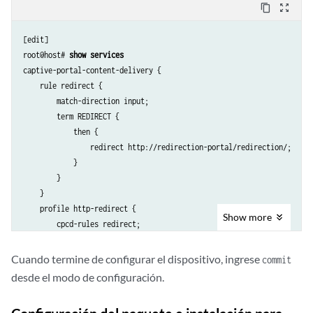
content_copy
zoom_out_map
[edit]

root@host# 
show services
captive-portal-content-delivery {

    rule redirect {

        match-direction input;

        term REDIRECT {

            then {

                redirect http://redirection-portal/redirection/;

            }

        }

    }

    profile http-redirect {

Show
more
        cpcd-rules redirect;

    }

}

Cuando termine de configurar el dispositivo, ingrese
commit
service-set http-redirect-sset {

desde el modo de configuración.
    captive-portal-content-delivery-profile http-redirect;

    next-hop-service {
