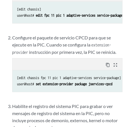
[edit chassis]

user@host# 
edit fpc 11 pic 1 adaptive-services service-package
Configure el paquete de servicio CPCD para que se
ejecute en la PIC. Cuando se configura la
extension-
instrucción por primera vez, la PIC se reinicia.
provider
content_copy
zoom_out_map
[edit chassis fpc 11 pic 1 adaptive-services service-package]

user@host# 
set extension-provider package jservices-cpcd
Habilite el registro del sistema PIC para grabar o ver
mensajes de registro del sistema en la PIC, pero no
incluye procesos de demonio, externos, kernel o motor