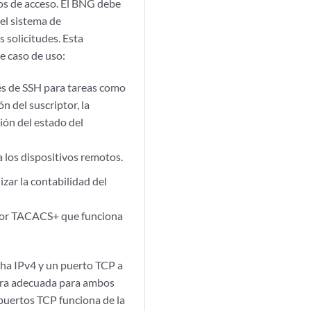
os de acceso. El BNG debe
 el sistema de
 solicitudes. Esta
e caso de uso:
és de SSH para tareas como
n del suscriptor, la
ión del estado del
a los dispositivos remotos.
izar la contabilidad del
vidor TACACS+ que funciona
cha IPv4 y un puerto TCP a
era adecuada para ambos
 puertos TCP funciona de la