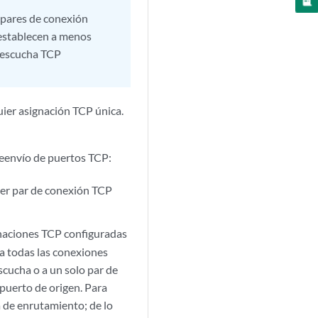
s pares de conexión
restablecen a menos
e escucha TCP
ier asignación TCP única.
reenvío de puertos TCP:
ier par de conexión TCP
ignaciones TCP configuradas
 a todas las conexiones
scucha o a un solo par de
puerto de origen. Para
 de enrutamiento; de lo