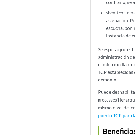
contrario, se
show tcp-forw
asignación. Pu
escucha, por i
instancia de 
Se espera que el t
administración de
elimina mediante 
TCP establecidas 
demonio.
Puede deshabilita
jerarqu
processes]
mismo nivel de jer
puerto TCP para l
Beneficio