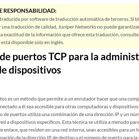
E RESPONSABILIDAD:
 traducida por software de traducción automática de terceros. Si 
 una traducción de calidad, Juniper Networks no puede garantizar
a exactitud de la información que ofrece esta traducción, consulte l
está disponible solo en inglés.
de puertos TCP para la adminis
e dispositivos
rtos es un método que permite a un enrutador hacer que una comp
nectado a él sea accesible para otras computadoras y dispositivos 
vío de puertos utiliza una combinación de una dirección IP y un n
 red a dispositivos específicos. Esta técnica se utiliza a menudo par
e enlace, que residen en una red interna, sean accesibles para un 
nación de la dirección IP de destino y el número de puerto para la