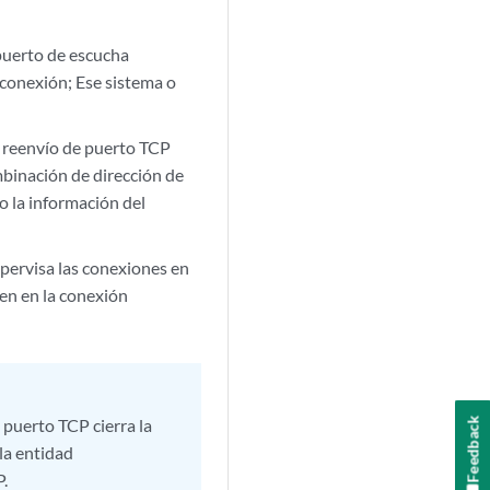
 puerto de escucha
 conexión; Ese sistema o
l reenvío de puerto TCP
mbinación de dirección de
o la información del
pervisa las conexiones en
ten en la conexión
e puerto TCP cierra la
Feedback
la entidad
P.