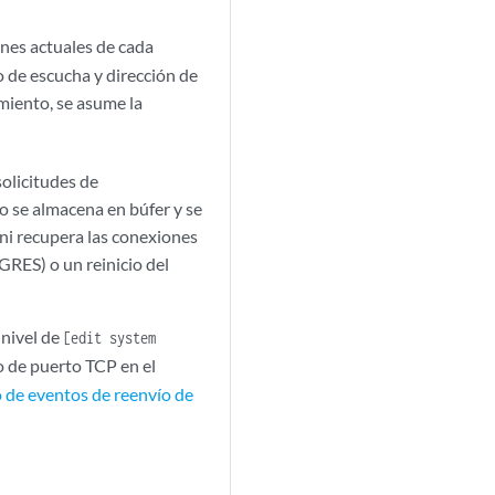
ones actuales de cada
o de escucha y dirección de
amiento, se asume la
solicitudes de
o se almacena en búfer y se
ni recupera las conexiones
RES) o un reinicio del
 nivel de
[edit system
o de puerto TCP en el
 de eventos de reenvío de