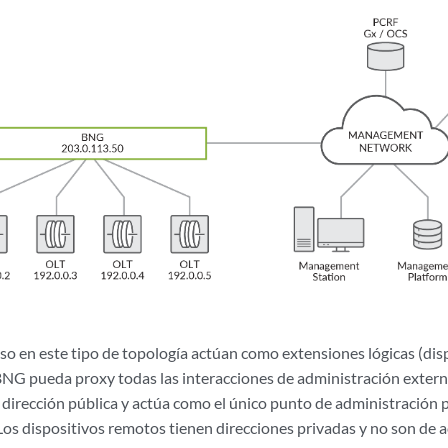
so en este tipo de topología actúan como extensiones lógicas (dis
NG pueda proxy todas las interacciones de administración externa
 dirección pública y actúa como el único punto de administración p
Los dispositivos remotos tienen direcciones privadas y no son de a