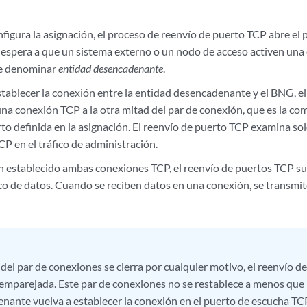
figura la asignación, el proceso de reenvío de puerto TCP abre el
 espera a que un sistema externo o un nodo de acceso activen una
e denominar
entidad desencadenante
.
tablecer la conexión entre la entidad desencadenante y el BNG, e
una conexión TCP a la otra mitad del par de conexión, que es la co
to definida en la asignación. El reenvío de puerto TCP examina sol
P en el tráfico de administración.
 establecido ambas conexiones TCP, el reenvío de puertos TCP su
ico de datos. Cuando se reciben datos en una conexión, se transmi
 del par de conexiones se cierra por cualquier motivo, el reenvío d
emparejada. Este par de conexiones no se restablece a menos que 
nante vuelva a establecer la conexión en el puerto de escucha TC